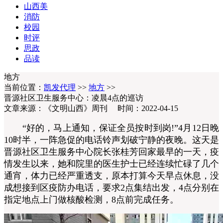
山西美
消防
校园
时评
思政
品读
地方
当前位置：
凯发代理
>>
地方
>>
晋源社区卫生服务中心：凌晨4点的巡访
文章来源：《文明山西》周刊 时间：2022-04-15
“好的，马上通知，保证全员按时到岗!”4月12日晚
10时半，一阵急促的电话铃声划破宁静的夜晚。这天是
晋源社区卫生服务中心院长张桂芳回家最早的一天，疫
情发生以来，她和院里的医生护士已经连续忙碌了几个
通宵，体力已经严重透支，原本打算今天早点休息，没
成想接到区疫防办电话，要求2点集结出发，4点分别在
指定地点上门做核酸检测，8点前完成任务。