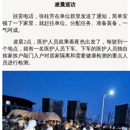
凌晨巡访
挂罢电话，张桂芳在单位群里发送了通知，简单安
顿了一下家里，就赶往单位。分配任务、准备装备，一
气呵成。
凌晨2点，医护人员就乘着夜色出发了，每驶到一
个地点，就有一名医护人员下车。下车的医护人员独自
挨家挨户敲门入户对居家隔离和需要健康检测的重点人
员进行检测。