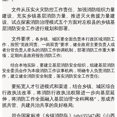
文件从压实火灾防控工作责任、加强消防组织力量
建设、充实乡镇基层消防力量、推进灭火救援力量建
设、试点探索消防治理模式五个方面对左权县的乡镇基
层消防安全工作进行规划和部署。
文件要求，
各乡镇、城区要全面负责本行政区域消防工
作，按照“党政同责、一岗双责”要求，健全政府主要负责人或
者分管负责人牵头的消防工作协调机制，部署消防工作重大事
项，定期向县政府报告消防工作;
结合本地实际，要建立基层消防安全组织，组建基层消防
安全委员会作为本级消防工作议事机构，明确专人负责消防工
作，建立健全消防安全制度，落实消防安全工作责任;
要拓宽人才引进模式和渠道，结合乡镇、城区综合
行政执法改革，将消防行政执法权限进一步向基层延
伸，将消防工作全面融入基层治理“全科网格”，形成齐
抓共管、共建共治共享的良好格局;
符合国家标准《乡镇消防队》(gb/t35547)和《山西