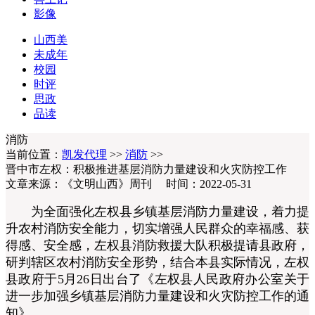
影像
山西美
未成年
校园
时评
思政
品读
消防
当前位置：
凯发代理
>>
消防
>>
晋中市左权：积极推进基层消防力量建设和火灾防控工作
文章来源：《文明山西》周刊 时间：2022-05-31
为全面强化左权县乡镇基层消防力量建设，着力提
升农村消防安全能力，切实增强人民群众的幸福感、获
得感、安全感，左权县消防救援大队积极提请县政府，
研判辖区农村消防安全形势，结合本县实际情况，左权
县政府于5月26日出台了《左权县人民政府办公室关于
进一步加强乡镇基层消防力量建设和火灾防控工作的通
知》。