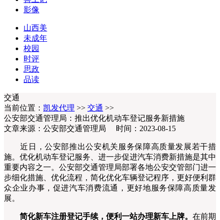
影像
山西美
未成年
校园
时评
思政
品读
交通
当前位置：
凯发代理
>>
交通
>>
公安部交通管理局：推出优化机动车登记服务新措施
文章来源：公安部交通管理局 时间：2023-08-15
近日，公安部推出公安机关服务保障高质量发展若干措
施。优化机动车登记服务、进一步促进汽车消费新措施是其中
重要内容之一。公安部交通管理局部署各地公安交管部门进一
步细化措施、优化流程，简化优化车辆登记程序，更好便利群
众企业办事，促进汽车消费流通，更好地服务保障高质量发
展。
简化新车注册登记手续，便利一站办理新车上牌。
在前期