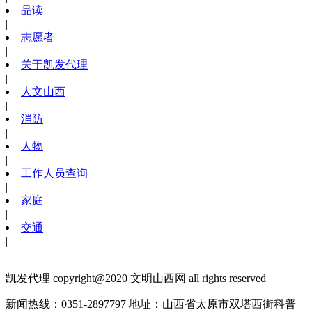
品读
|
志愿者
|
关于凯发代理
|
人文山西
|
消防
|
人物
|
工作人员查询
|
家庭
|
交通
|
凯发代理 copyright@2020 文明山西网 all rights reserved
新闻热线：0351-2897797
地址：山西省太原市双塔西街科普