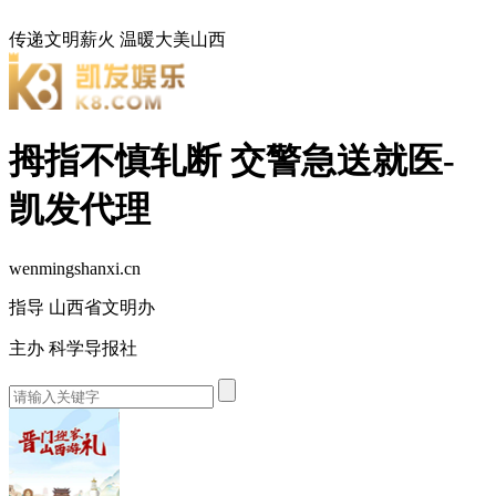
传递文明薪火
温暖大美山西
拇指不慎轧断 交警急送就医-
凯发代理
wenmingshanxi.cn
指导 山西省文明办
主办 科学导报社