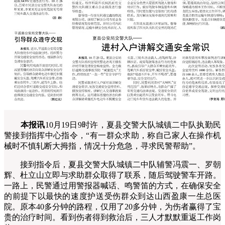
本报讯
10月19日9时许，夏县交警大队城镇二中队执勤民
警接到指挥中心指令，“有一群众求助，称自己家人在操作机
械时不慎轧断大拇指，情况十分危急，寻求民警帮助”。
接到指令后，夏县交警大队城镇二中队辅警冯震一、罗朝
辉、杜立山立即与求助群众取得了联系，随后驾驶警车开路。
一路上，民警通过用警报器喊话、鸣警笛的方式，在确保安全
的前提下以最快的速度护送受伤群众到达山西盈康一生总医
院。原本40多分钟的路程，仅用了20多分钟，为伤者赢得了宝
贵的治疗时间。看到伤者得到救治后，三人才默默重返工作岗