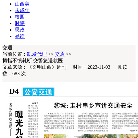
山西美
未成年
校园
时评
思政
品读
交通
当前位置：
凯发代理
>>
交通
>>
拇指不慎轧断 交警急送就医
文章来源：《文明山西》周刊 时间：2023-11-03 阅读
数：683 次