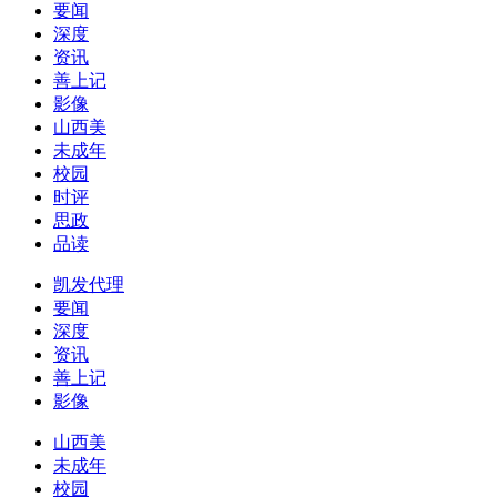
要闻
深度
资讯
善上记
影像
山西美
未成年
校园
时评
思政
品读
凯发代理
要闻
深度
资讯
善上记
影像
山西美
未成年
校园