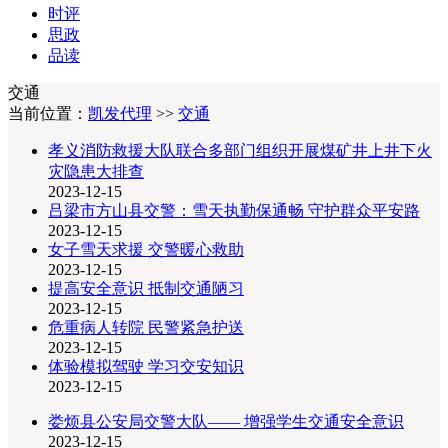
时评
思政
品读
交通
当前位置：
凯发代理
>>
交通
孝义消防救援大队联合多部门组织开展煤矿井上井下火
灾隐患大排查
2023-12-15
吕梁市方山县交警：雪天执勤保通畅 守护群众平安路
2023-12-15
女子雪天求援 交警暖心救助
2023-12-15
提高安全意识 抵制交通陋习
2023-12-15
危重病人转院 民警紧急护送
2023-12-15
体验模拟驾驶 学习交安知识
2023-12-15
娄烦县公安局交警大队—— 增强学生交通安全意识
2023-12-15