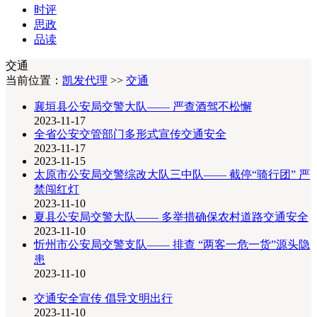
时评
思政
品读
交通
当前位置：
凯发代理
>>
交通
襄垣县公安局交警大队—— 严查酒驾不松懈
2023-11-17
全省公安交管部门多形式宣传交通安全
2023-11-17
2023-11-15
太原市公安局交警综改大队三中队—— 截停“骑行团” 严
禁闯红灯
2023-11-10
夏县公安局交警大队—— 多举措确保农村道路交通安全
2023-11-10
忻州市公安局交警支队—— 排查 “两客一危一货”源头隐
患
2023-11-10
交通安全宣传 倡导文明出行
2023-11-10