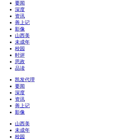
要闻
深度
资讯
善上记
影像
山西美
未成年
校园
时评
思政
品读
凯发代理
要闻
深度
资讯
善上记
影像
山西美
未成年
校园