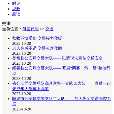
时评
思政
品读
交通
当前位置：
凯发代理
>>
交通
秋收不慎受伤 交警接力救援
2023-10-20
老人突感不适 交警火速救助
2023-10-20
娄烦县公安局交警大队—— 以案说法宣传交通安全
2023-10-20
闻喜县公安局交警大队—— 开展“两客一危一货”整治行
动
2023-10-20
省公安厅交警总队高速交警一支队四大队—— 查处一起
未成年人驾车上高速
2023-10-20
阳泉市公安局交警支队二大队—— 加大夜间交通管控力
度
2023-10-20