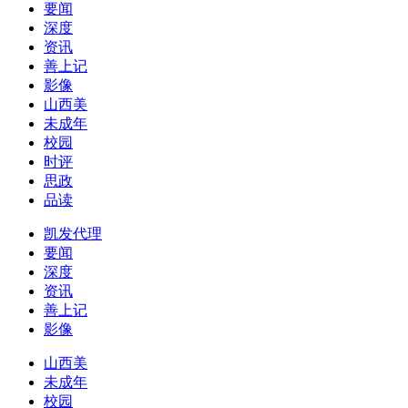
要闻
深度
资讯
善上记
影像
山西美
未成年
校园
时评
思政
品读
凯发代理
要闻
深度
资讯
善上记
影像
山西美
未成年
校园