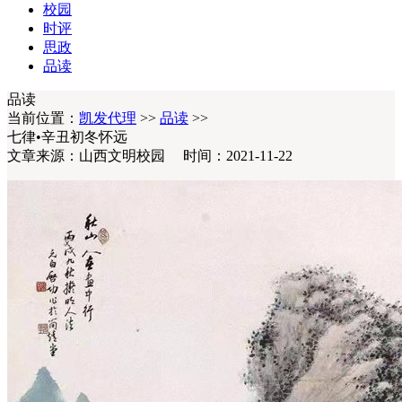
校园
时评
思政
品读
品读
当前位置：
凯发代理
>>
品读
>>
七律•辛丑初冬怀远
文章来源：山西文明校园 时间：2021-11-22