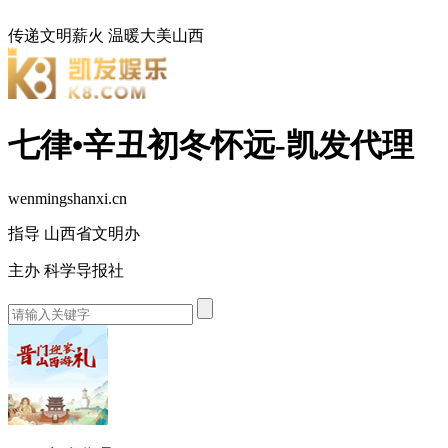
传递文明薪火
温暖大美山西
七律•辛丑初冬怀远-凯发代理
wenmingshanxi.cn
指导 山西省文明办
主办 科学导报社