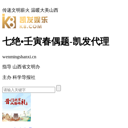
传递文明薪火
温暖大美山西
七绝•壬寅春偶题-凯发代理
wenmingshanxi.cn
指导 山西省文明办
主办 科学导报社