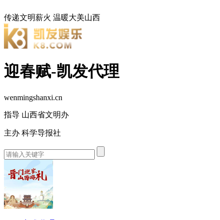
传递文明薪火
温暖大美山西
迎春赋-凯发代理
wenmingshanxi.cn
指导 山西省文明办
主办 科学导报社