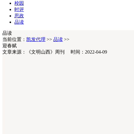
校园
时评
思政
品读
品读
当前位置：
凯发代理
>>
品读
>>
迎春赋
文章来源：《文明山西》周刊 时间：2022-04-09