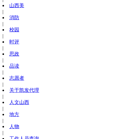
山西美
|
消防
|
校园
|
时评
|
思政
|
品读
|
志愿者
|
关于凯发代理
|
人文山西
|
地方
|
人物
|
工作人员查询