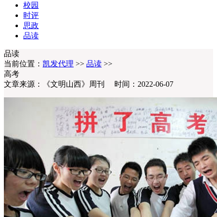
校园
时评
思政
品读
品读
当前位置：
凯发代理
>>
品读
>>
高考
文章来源：《文明山西》周刊 时间：2022-06-07