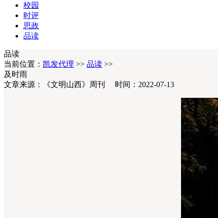
校园
时评
思政
品读
品读
当前位置：
凯发代理
>>
品读
>>
及时雨
文章来源：《文明山西》周刊 时间：2022-07-13