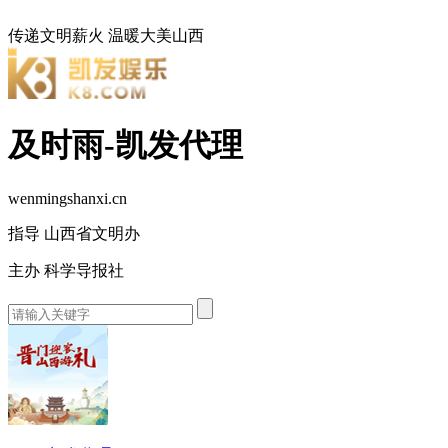
传递文明薪火
温暖大美山西
及时雨-凯发代理
wenmingshanxi.cn
指导 山西省文明办
主办 科学导报社