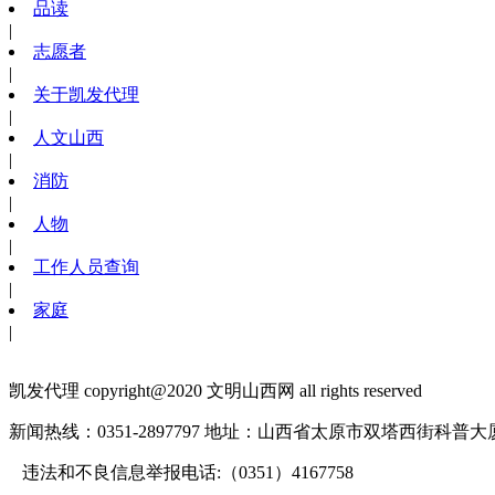
品读
|
志愿者
|
关于凯发代理
|
人文山西
|
消防
|
人物
|
工作人员查询
|
家庭
|
凯发代理 copyright@2020 文明山西网 all rights reserved
新闻热线：0351-2897797
地址：山西省太原市双塔西街科普大厦1
违法和不良信息举报电话:（0351）4167758