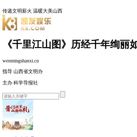
传递文明薪火
温暖大美山西
《千里江山图》历经千年绚丽如
wenmingshanxi.cn
指导 山西省文明办
主办 科学导报社