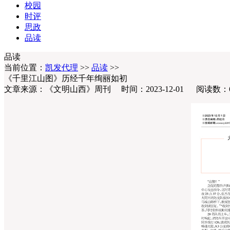
校园
时评
思政
品读
品读
当前位置：
凯发代理
>>
品读
>>
《千里江山图》历经千年绚丽如初
文章来源：《文明山西》周刊 时间：2023-12-01 阅读数：6