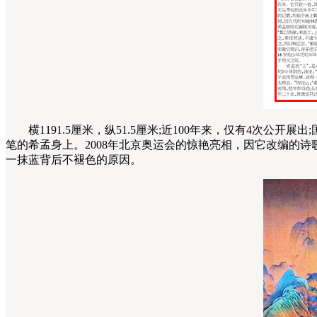
横1191.5厘米，纵51.5厘米;近100年来，仅有4次
笔的希孟身上。2008年北京奥运会的惊艳亮相，因它改编的
一抹蓝背后不褪色的原因。