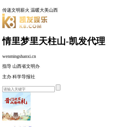
传递文明薪火
温暖大美山西
情里梦里天柱山-凯发代理
wenmingshanxi.cn
指导 山西省文明办
主办 科学导报社