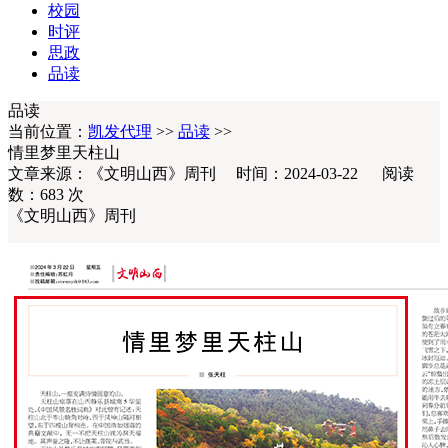
校园
时评
思政
品读
品读
当前位置：
凯发代理
>>
品读
>>
情里梦里天柱山
文章来源：《文明山西》周刊 时间：2024-03-22 阅读
数：683 次
《文明山西》周刊