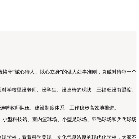
恪守“诚心待人、以心立身”的做人处事准则，真诚对待每一个
面对学校里没老师、没学生、没桌椅的现状，王福旺没有退缩。
选聘教师队伍、建设制度体系，工作稳步高效地推进。
小型科技馆、室内篮球场、小型足球场、羽毛球场和乒乓球场
参观学校，看着科学美观、文化气息浓厚的现代化学校，大家不