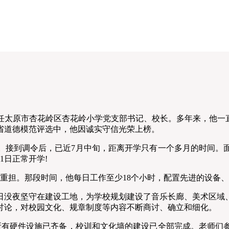
太原市杏花岭区杏花岭小学党支部书记、校长。多年来，他一直
省道德模范评选中，他因诚实守信光荣上榜。
。接到调令后，已近7月中旬，距离开学只有一个多月的时间。
1日正常开学!
担。那段时间，他每日工作至少18个小时，配置先进的设备、
没夜坚守在建设工地，为学校规划建设了音乐长廊、美术区域、
讨论，对校园文化、规章制度等内容不断商讨、确立和细化。
所有硬件设施已齐备，校训和文化墙的建设已全部完成。老师们