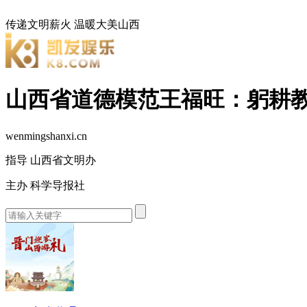
传递文明薪火
温暖大美山西
山西省道德模范王福旺：躬耕教
wenmingshanxi.cn
指导 山西省文明办
主办 科学导报社