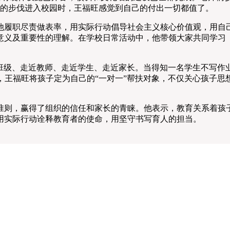
快的步伐进入校园时，王福旺感觉到自己的付出一切都值了。
他履职尽责做表率，用实际行动倡导社会主义核心价值观，用自
意义及重要性的理解。在学校日常活动中，他带领大家共同学习
级、走近教师、走近学生、走近家长。当得知一名学生不写作
，王福旺将孩子定为自己的“一对一”帮扶对象，不仅关心孩子思
则，赢得了组织的信任和家长的青睐。他表示，教育关系着孩子
用实际行动诠释教育者的使命，用坚守书写育人的担当。