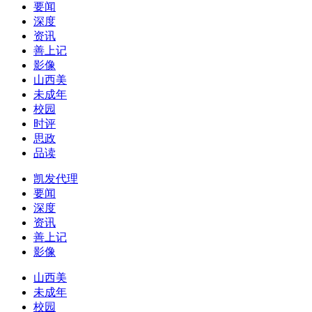
要闻
深度
资讯
善上记
影像
山西美
未成年
校园
时评
思政
品读
凯发代理
要闻
深度
资讯
善上记
影像
山西美
未成年
校园