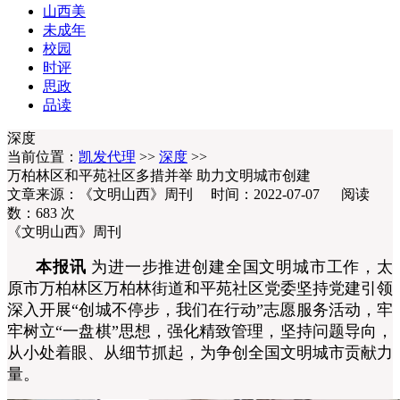
山西美
未成年
校园
时评
思政
品读
深度
当前位置：
凯发代理
>>
深度
>>
万柏林区和平苑社区多措并举 助力文明城市创建
文章来源：《文明山西》周刊 时间：2022-07-07 阅读
数：
683
次
《文明山西》周刊
本报讯
为进一步推进创建全国文明城市工作，太
原市万柏林区万柏林街道和平苑社区党委坚持党建引领
深入开展“创城不停步，我们在行动”志愿服务活动，牢
牢树立“一盘棋”思想，强化精致管理，坚持问题导向，
从小处着眼、从细节抓起，为争创全国文明城市贡献力
量。