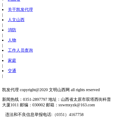
|
关于凯发代理
|
人文山西
|
消防
|
人物
|
工作人员查询
|
家庭
|
交通
|
凯发代理 copyright@2020 文明山西网 all rights reserved
新闻热线：0351-2897797
地址：山西省太原市双塔西街科普
大厦1011
邮编：030002
邮箱：
sxwmxyzk@163.com
违法和不良信息举报电话:（0351）4167758