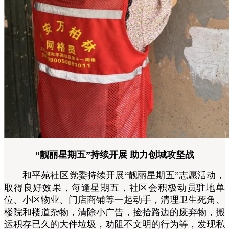
“靓丽星期五”持续开展 助力创城攻坚战
和平苑社区党委持续开展“靓丽星期五”志愿活动，
取得良好效果，每逢星期五，社区会积极动员驻地单
位、小区物业、门店商铺等一起动手，清理卫生死角、
楼院和楼道杂物，清除小广告，捡拾路边的废弃物，搬
运积存已久的大件垃圾，劝阻不文明的行为等，发现私