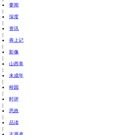
要闻
|
深度
|
资讯
|
善上记
|
影像
|
山西美
|
未成年
|
校园
|
时评
|
思政
|
品读
|
志愿者