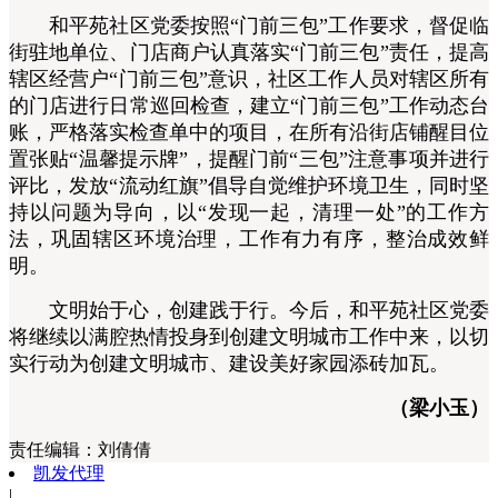
和平苑社区党委按照“门前三包”工作要求，督促临
街驻地单位、门店商户认真落实“门前三包”责任，提高
辖区经营户“门前三包”意识，社区工作人员对辖区所有
的门店进行日常巡回检查，建立“门前三包”工作动态台
账，严格落实检查单中的项目，在所有沿街店铺醒目位
置张贴“温馨提示牌”，提醒门前“三包”注意事项并进行
评比，发放“流动红旗”倡导自觉维护环境卫生，同时坚
持以问题为导向，以“发现一起，清理一处”的工作方
法，巩固辖区环境治理，工作有力有序，整治成效鲜
明。
文明始于心，创建践于行。今后，和平苑社区党委
将继续以满腔热情投身到创建文明城市工作中来，以切
实行动为创建文明城市、建设美好家园添砖加瓦。
（梁小玉）
责任编辑：
刘倩倩
凯发代理
|