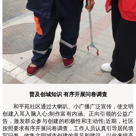
普及创城知识 有序开展问卷调查
和平苑社区通过大喇叭、小广播广泛宣传，使文明
创建入耳入脑入心;制作富有内涵、正向引领的公益广
告，激发群众参与创建的积极性和主动性;近期，社区
按照要求有序开展问卷调查，工作人员认真引导居民填
写问卷，收集文明城市创建的意见和建议，以此来提高