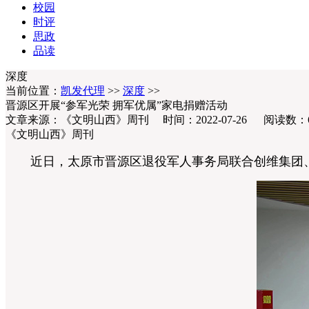
校园
时评
思政
品读
深度
当前位置：
凯发代理
>>
深度
>>
晋源区开展“参军光荣 拥军优属”家电捐赠活动
文章来源：《文明山西》周刊 时间：2022-07-26 阅读数：
《文明山西》周刊
近日，太原市晋源区退役军人事务局联合创维集团、太