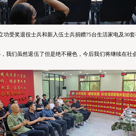
受奖退役士兵和新入伍士兵捐赠75台生活家电及30套有
，我们虽然退伍了但是绝不褪色，今后我们将继续在社会