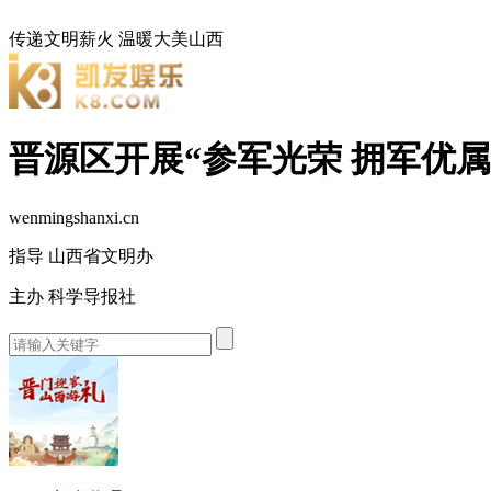
传递文明薪火
温暖大美山西
晋源区开展“参军光荣 拥军优属
wenmingshanxi.cn
指导 山西省文明办
主办 科学导报社