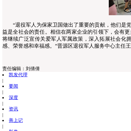
“退役军人为保家卫国做出了重要的贡献，他们是党
益是全社会的责任。相信在两家企业的引领下，会有更
将继续广泛宣传关爱军人军属政策，深入拓展社会化
感、荣誉感和幸福感。”晋源区退役军人服务中心主任
责任编辑：
刘倩倩
凯发代理
|
要闻
|
深度
|
资讯
|
善上记
|