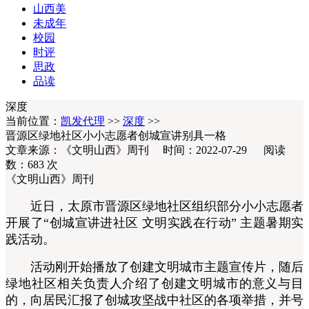
山西美
未成年
校园
时评
思政
品读
深度
当前位置：
凯发代理
>>
深度
>>
晋源区绿地社区小小志愿者创城宣讲别具一格
文章来源：《文明山西》周刊 时间：2022-07-29 阅读
数：
683
次
《文明山西》周刊
近日，太原市晋源区绿地社区组织部分小小志愿者
开展了“创城宣讲进社区 文明实践在行动” 主题暑期实
践活动。
活动刚开始播放了创建文明城市主题宣传片，随后
绿地社区相关负责人介绍了创建文明城市的意义与目
的，向居民汇报了创城攻坚战中社区的各项举措，并号