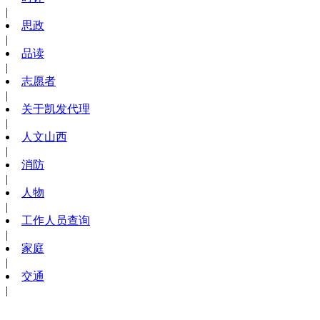
|
思政
|
品读
|
志愿者
|
关于凯发代理
|
人文山西
|
消防
|
人物
|
工作人员查询
|
家庭
|
交通
|