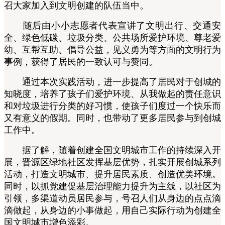
召大家加入到文明创建的队伍当中。
随后由小小志愿者代表宣讲了文明出行、交通安
全、绿色低碳、垃圾分类、公共场所爱护环境、尊老爱
幼、互帮互助、倡导公益，见义勇为等方面的文明行为
事例，获得了居民的一致认可与赞同。
通过本次实践活动，进一步提高了居民对于创城的
知晓度，培养了孩子们爱护环境、从我做起的责任意识
和对垃圾进行分类的好习惯，使孩子们度过一个快乐而
又有意义的假期。同时，也带动了更多居民参与到创城
工作中。
据了解，随着创建全国文明城市工作的持续深入开
展，晋源区绿地社区发挥基层优势，扎实开展创城系列
活动，打造文明城市、提升居民素质、创造优美环境。
同时，以抓党建促基层治理能力提升为主线，以社区为
引领，多渠道动员居民参与，号召人们从身边的点点滴
滴做起，从身边的小事做起，用自己实际行动为创建全
国文明城市增色添彩。