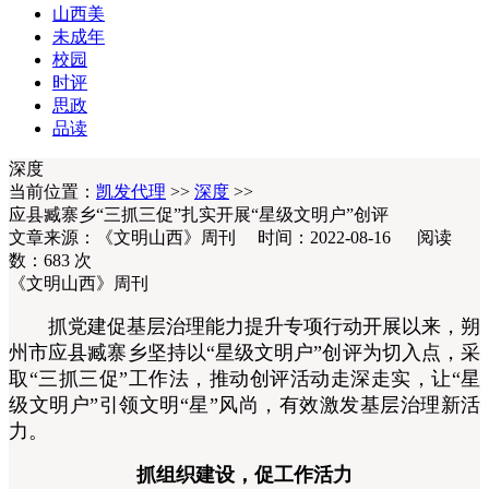
山西美
未成年
校园
时评
思政
品读
深度
当前位置：
凯发代理
>>
深度
>>
应县臧寨乡“三抓三促”扎实开展“星级文明户”创评
文章来源：《文明山西》周刊 时间：2022-08-16 阅读
数：
683
次
《文明山西》周刊
抓党建促基层治理能力提升专项行动开展以来，朔
州市应县臧寨乡坚持以“星级文明户”创评为切入点，采
取“三抓三促”工作法，推动创评活动走深走实，让“星
级文明户”引领文明“星”风尚，有效激发基层治理新活
力。
抓组织建设，促工作活力