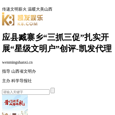
传递文明薪火
温暖大美山西
应县臧寨乡“三抓三促”扎实开
展“星级文明户”创评-凯发代理
wenmingshanxi.cn
指导 山西省文明办
主办 科学导报社