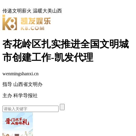
传递文明薪火
温暖大美山西
杏花岭区扎实推进全国文明城
市创建工作-凯发代理
wenmingshanxi.cn
指导 山西省文明办
主办 科学导报社