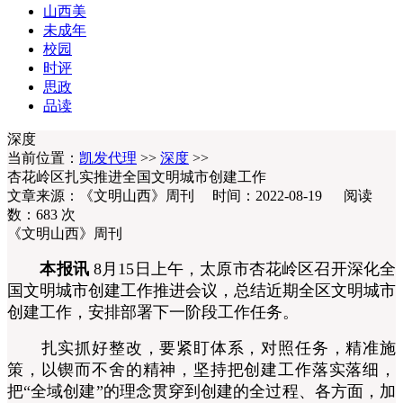
山西美
未成年
校园
时评
思政
品读
深度
当前位置：
凯发代理
>>
深度
>>
杏花岭区扎实推进全国文明城市创建工作
文章来源：《文明山西》周刊 时间：2022-08-19 阅读
数：
683
次
《文明山西》周刊
本报讯
8月15日上午，太原市杏花岭区召开深化全
国文明城市创建工作推进会议，总结近期全区文明城市
创建工作，安排部署下一阶段工作任务。
扎实抓好整改，要紧盯体系，对照任务，精准施
策，以锲而不舍的精神，坚持把创建工作落实落细，
把“全域创建”的理念贯穿到创建的全过程、各方面，加