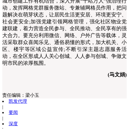
城市创建工作有机结合，深入开展“千站万人”强治理行
动，发挥网格党群服务微站、专兼辅网格员作用，把问
题解决在萌芽状态，让居民生活更安居、环境更安宁、
社会更安全;加强党建引领网格管理，强化社区物业党
建联建，着力营造全民参与、全民推动、全民享有的强
大合力。要充分利用微信、网络、户外广告等载体，灵
活采取群众喜闻乐见、通俗易懂的形式，加大机关、小
区、楼宇等区域公益宣传;不断引深主题志愿服务活
动，在全区形成人人关心创城、人人参与创城、争做文
明市民的浓厚氛围。
(马文娟)
责任编辑：
梁小玉
凯发代理
|
要闻
|
深度