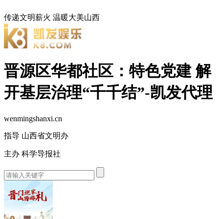
传递文明薪火
温暖大美山西
晋源区华都社区：特色党建 解
开基层治理“千千结”-凯发代理
wenmingshanxi.cn
指导 山西省文明办
主办 科学导报社