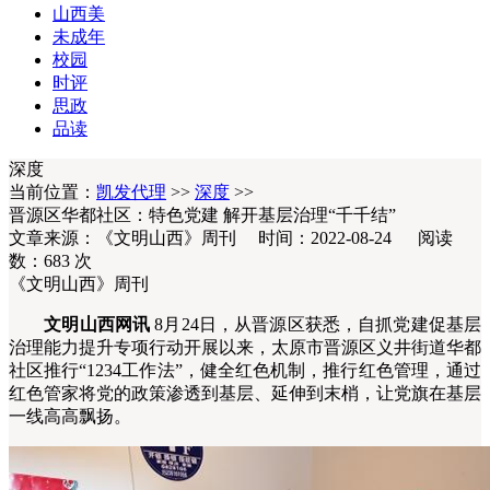
山西美
未成年
校园
时评
思政
品读
深度
当前位置：
凯发代理
>>
深度
>>
晋源区华都社区：特色党建 解开基层治理“千千结”
文章来源：《文明山西》周刊 时间：2022-08-24 阅读
数：
683
次
《文明山西》周刊
文明山西网讯
8月24日，从晋源区获悉，自抓党建促基层
治理能力提升专项行动开展以来，太原市晋源区义井街道华都
社区推行“1234工作法”，健全红色机制，推行红色管理，通过
红色管家将党的政策渗透到基层、延伸到末梢，让党旗在基层
一线高高飘扬。