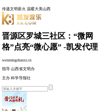
传递文明薪火
温暖大美山西
晋源区罗城三社区：“微网
格”点亮“微心愿” -凯发代理
wenmingshanxi.cn
指导 山西省文明办
主办 科学导报社