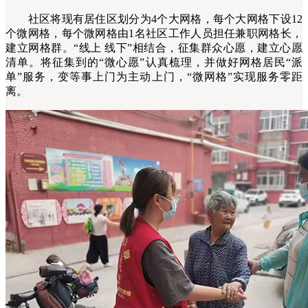
社区将现有居住区划分为4个大网格，每个大网格下设12
个微网格，每个微网格由1名社区工作人员担任兼职网格长，
建立网格群。“线上 线下”相结合，征集群众心愿，建立心愿
清单。将征集到的“微心愿”认真梳理，并做好网格居民“派
单”服务，变等事上门为主动上门，“微网格”实现服务零距
离。