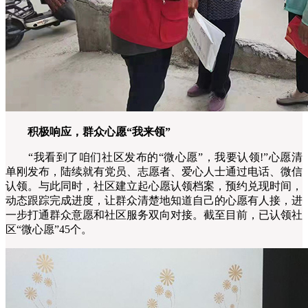
积极响应，群众心愿“我来领”
“我看到了咱们社区发布的“微心愿”，我要认领!”心愿清
单刚发布，陆续就有党员、志愿者、爱心人士通过电话、微信
认领。与此同时，社区建立起心愿认领档案，预约兑现时间，
动态跟踪完成进度，让群众清楚地知道自己的心愿有人接，进
一步打通群众意愿和社区服务双向对接。截至目前，已认领社
区“微心愿”45个。