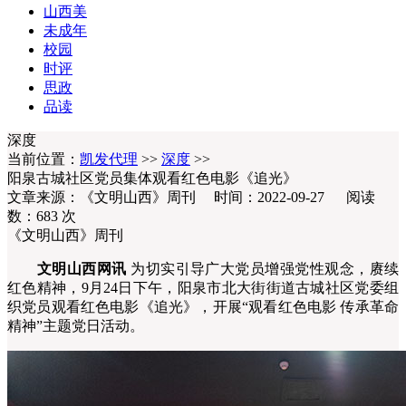
山西美
未成年
校园
时评
思政
品读
深度
当前位置：
凯发代理
>>
深度
>>
阳泉古城社区党员集体观看红色电影《追光》
文章来源：《文明山西》周刊 时间：2022-09-27 阅读
数：
683
次
《文明山西》周刊
文明山西网讯
为切实引导广大党员增强党性观念，赓续
红色精神，9月24日下午，阳泉市北大街街道古城社区党委组
织党员观看红色电影《追光》，开展“观看红色电影 传承革命
精神”主题党日活动。