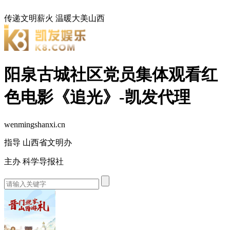
传递文明薪火
温暖大美山西
阳泉古城社区党员集体观看红
色电影《追光》-凯发代理
wenmingshanxi.cn
指导 山西省文明办
主办 科学导报社