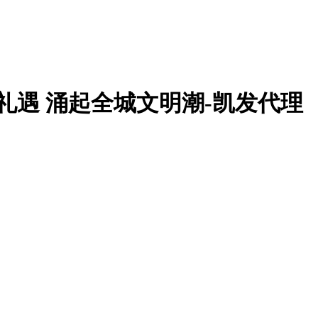
礼遇 涌起全城文明潮-凯发代理