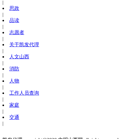
|
思政
|
品读
|
志愿者
|
关于凯发代理
|
人文山西
|
消防
|
人物
|
工作人员查询
|
家庭
|
交通
|