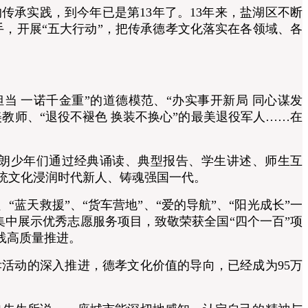
承实践，到今年已是第13年了。13年来，盐湖区不断
，开展“五大行动”，把传承德孝文化落实在各领域、各
 一诺千金重”的道德模范、“办实事开新局 同心谋发
美教师、“退役不褪色 换装不换心”的最美退役军人……在
朗少年们通过经典诵读、典型报告、学生讲述、师生互
统文化浸润时代新人、铸魂强国一代。
天救援”、“货车营地”、“爱的导航”、“阳光成长”一
集中展示优秀志愿服务项目，致敬荣获全国“四个一百”项
践高质量推进。
孝活动的深入推进，德孝文化价值的导向，已经成为95万