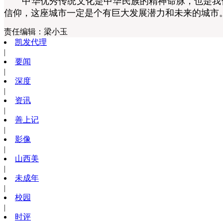
中华优秀传统文化是中华民族的精神命脉，也是我们
信仰，这座城市一定是个有巨大发展潜力和未来的城市
责任编辑：
梁小玉
凯发代理
|
要闻
|
深度
|
资讯
|
善上记
|
影像
|
山西美
|
未成年
|
校园
|
时评