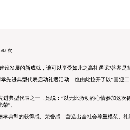
683
次
设发展的新成就，谁可以享受如此之高礼遇呢?答案是盐湖
名德孝先进典型代表启动礼遇活动，也由此拉开了以“喜迎
进典型代表之一，她说：“以无比激动的心情参加这次德
光荣”。
典型的获得感、荣誉感，营造出全社会尊重模范、礼遇