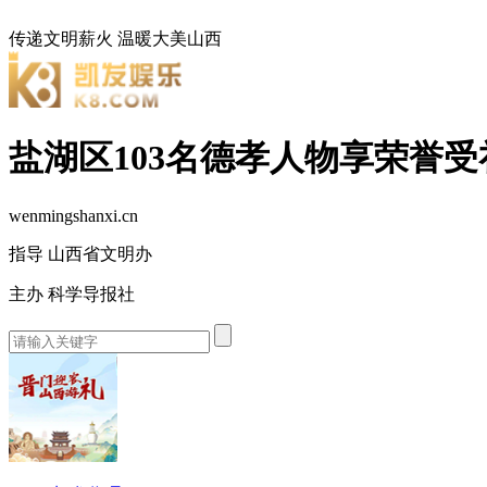
传递文明薪火
温暖大美山西
盐湖区103名德孝人物享荣誉受
wenmingshanxi.cn
指导 山西省文明办
主办 科学导报社