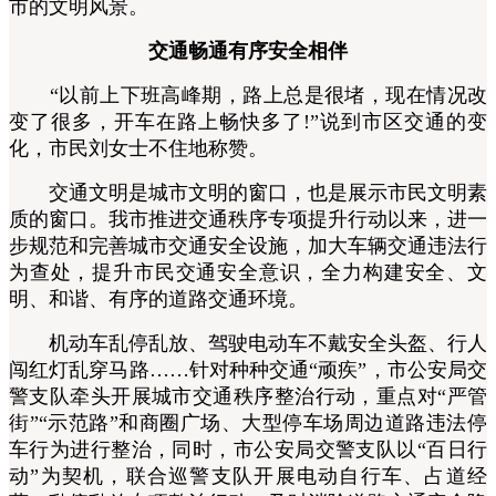
市的文明风景。
交通畅通有序安全相伴
“以前上下班高峰期，路上总是很堵，现在情况改
变了很多，开车在路上畅快多了!”说到市区交通的变
化，市民刘女士不住地称赞。
交通文明是城市文明的窗口，也是展示市民文明素
质的窗口。我市推进交通秩序专项提升行动以来，进一
步规范和完善城市交通安全设施，加大车辆交通违法行
为查处，提升市民交通安全意识，全力构建安全、文
明、和谐、有序的道路交通环境。
机动车乱停乱放、驾驶电动车不戴安全头盔、行人
闯红灯乱穿马路……针对种种交通“顽疾”，市公安局交
警支队牵头开展城市交通秩序整治行动，重点对“严管
街”“示范路”和商圈广场、大型停车场周边道路违法停
车行为进行整治，同时，市公安局交警支队以“百日行
动”为契机，联合巡警支队开展电动自行车、占道经