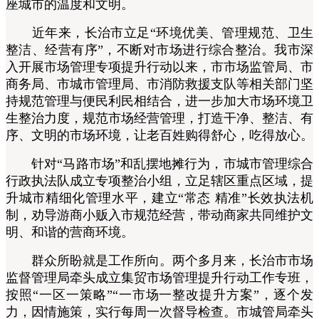
座城市的温度和文明。
近年来，长治市立足“环境优美、管理规范、卫生
整洁、经营有序”，不断对市场进行综合整治。我市深
入开展市场管理专项提升行动以来，市市场监管局、市
商务局、市城市管理局、市消防救援支队等相关部门坚
持规范管理与便民利民相结合，进一步加大市场环境卫
生整治力度，规范市场经营管理，打造干净、整洁、有
序、文明的市场环境，让老百姓购得舒心，吃得放心。
针对“马路市场”和乱摆地摊行为，市城市管理综合
行政执法队成立专项整治小组，立足辖区重点区域，提
升城市精细化管理水平，建立“常态 精准”长效执法机
制，劝导游商小贩入市规范经营，带动商家共同维护文
明、和谐的营商环境。
群众所盼就是工作所向。两个多月来，长治市市场
监督管理局牵头成立集贸市场管理提升行动工作专班，
按照“一区一策略”“一市场一整改提升方案”，逐个发
力，因情施策，实行每周一次督导检查。市城管局牵头