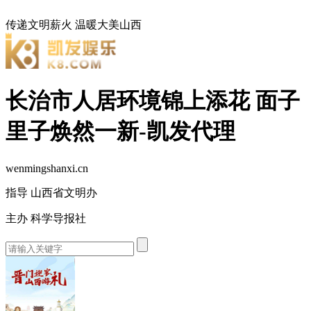
传递文明薪火
温暖大美山西
长治市人居环境锦上添花 面子
里子焕然一新-凯发代理
wenmingshanxi.cn
指导 山西省文明办
主办 科学导报社