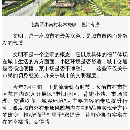
屯留区小南村花木掩映，整洁有序
文明，是一座城市的最美底色，是城市自内而外散
发的气质。
文明不是一个空洞的概念，它以最具体的细节体现
在城市生活的方方面面。小区环境是否舒适，城市交通
是否畅通便捷，菜市场是否干净整洁……这些不仅关乎
市民的切身感受，亦关乎城市的文明程度。
今年7月中旬，正是流金铄石时节，长治市在市辖
区范围内深入开展以“老旧小区、背街小巷、市场管
理、交通秩序、城乡环境”为主要内容的专项提升行
动，激发城市外在形象风貌与内在功能品质实现全方位
的嬗变，推动“面子”“里子”双提升，让群众拥有实实在
在的幸福感、获得感。