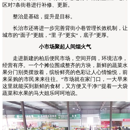
区对7条街巷进行补修、更新。
整治是基础，提升是目标。
长治市还将进一步完善背街小巷管理长效机制，让
城市的“面子”更靓，“里 子”更实“，底子”更厚。
小市场聚起人间烟火气
走进新建的柏后便民市场，空间开阔，环境洁净，
经营有序。一个个摊位围成整齐的方块，新鲜的蔬菜水
果分门别类摆放着，缤纷鲜亮的色彩让人心情愉悦，前
来采购的市民来来往往。“市场就在家门口，一大早来
这里就能买到新鲜的食材，又方便又干净!”提着一大袋
蔬菜和水果的马大姐乐呵呵地说。