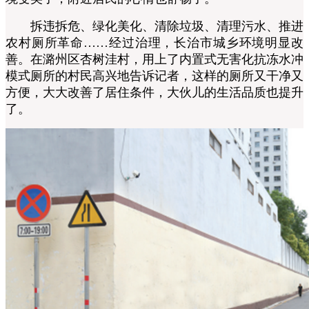
拆违拆危、绿化美化、清除垃圾、清理污水、推进
农村厕所革命……经过治理，长治市城乡环境明显改
善。在潞州区杏树洼村，用上了内置式无害化抗冻水冲
模式厕所的村民高兴地告诉记者，这样的厕所又干净又
方便，大大改善了居住条件，大伙儿的生活品质也提升
了。