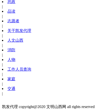
思政
|
品读
|
志愿者
|
关于凯发代理
|
人文山西
|
消防
|
人物
|
工作人员查询
|
家庭
|
交通
|
凯发代理 copyright@2020 文明山西网 all rights reserved