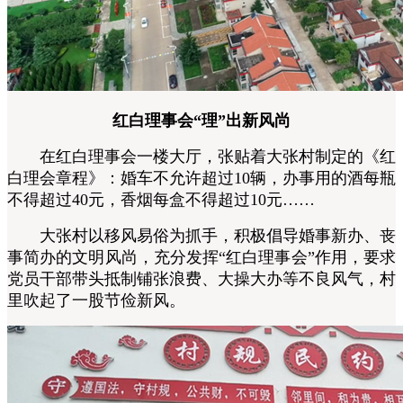
红白理事会“理”出新风尚
在红白理事会一楼大厅，张贴着大张村制定的《红
白理会章程》：婚车不允许超过10辆，办事用的酒每瓶
不得超过40元，香烟每盒不得超过10元……
大张村以移风易俗为抓手，积极倡导婚事新办、丧
事简办的文明风尚，充分发挥“红白理事会”作用，要求
党员干部带头抵制铺张浪费、大操大办等不良风气，村
里吹起了一股节俭新风。