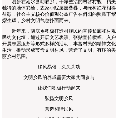
漫步在沁水县胡底乡，干净整洁的村容村貌，精美
独特的墙体彩绘，农家小院层层叠叠，与绿树红花相得
益彰，社会主义核心价值观公益广告在斜阳的照耀下熠
熠生辉，乡村文明气息扑面而来。
近年来，胡底乡积极打造村规民约宣传长廊和村规
民约文化墙，通过开展文艺表演、张贴宣传横幅、入户
开展志愿服务等形式多样的活动，丰富村民的精神文化
生活，推动形成节俭文明村风，营造了文明、有序的美
丽乡村氛围。
移风易俗，久久为功
文明乡风的养成需要大家共同参与
让我们积极行动起来
弘扬文明乡风
营造和谐民风