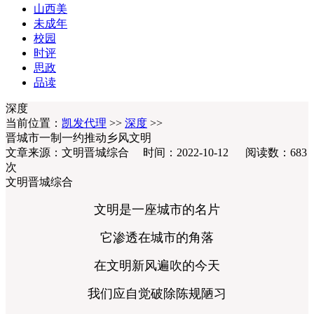
山西美
未成年
校园
时评
思政
品读
深度
当前位置：
凯发代理
>>
深度
>>
晋城市一制一约推动乡风文明
文章来源：文明晋城综合 时间：2022-10-12 阅读数：
683
次
文明晋城综合
文明是一座城市的名片
它渗透在城市的角落
在文明新风遍吹的今天
我们应自觉破除陈规陋习