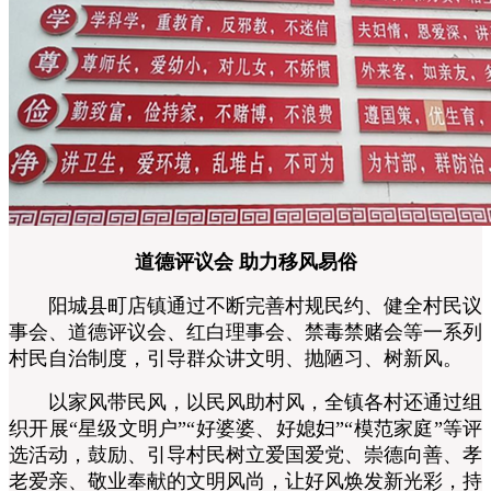
道德评议会 助力移风易俗
阳城县町店镇通过不断完善村规民约、健全村民议
事会、道德评议会、红白理事会、禁毒禁赌会等一系列
村民自治制度，引导群众讲文明、抛陋习、树新风。
以家风带民风，以民风助村风，全镇各村还通过组
织开展“星级文明户”“好婆婆、好媳妇”“模范家庭”等评
选活动，鼓励、引导村民树立爱国爱党、崇德向善、孝
老爱亲、敬业奉献的文明风尚，让好风焕发新光彩，持