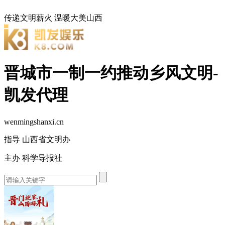
传递文明薪火
温暖大美山西
晋城市一制一约推动乡风文明-
凯发代理
wenmingshanxi.cn
指导 山西省文明办
主办 科学导报社