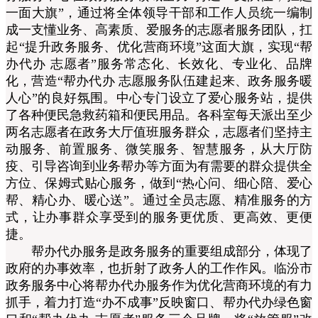
一面大旗”，通过将全体领导干部和工作人员统一编制
成一支懂业务、高素质、爱服务的志愿者服务团队，扛
起“提升政务服务、优化营商环境”这面大旗，实现“帮
办代办 志愿者”服务常态化、长效化、专业化、品牌
化，营造“帮办代办 志愿服务队伍建起来、政务服务暖
人心”的良好氛围。中心专门设立了爱心服务站，提供
了各种便民急救药箱和便民用品。各科室每天派出至少
两名志愿者在政务大厅值班服务群众，志愿者们坚持主
动服务、前置服务、微笑服务、智慧服务，从大厅防
疫、引导咨询到业务帮办等方面为有需要的群众提供全
方位、保姆式贴心服务，做到“热心问、细心陪、爱心
帮、精心办、暖心送”。通过全员志愿、精准服务的方
式，让办事群众享受到的服务更优质、更高效、更便
捷。
帮办代办服务是政务服务的重要组成部分，体现
了
政
府的办事效率
，
也折射了政务人的工作作风。临汾市
政务服务中心将帮办代办服务作为优化营商环境的有力
抓手，着力打造“办不成事”反映窗口、帮办代办绿色窗