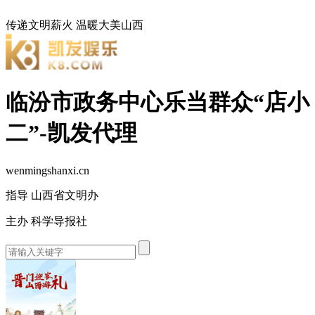
传递文明薪火
温暖大美山西
临汾市政务中心乐当群众“店小
二”-凯发代理
wenmingshanxi.cn
指导 山西省文明办
主办 科学导报社