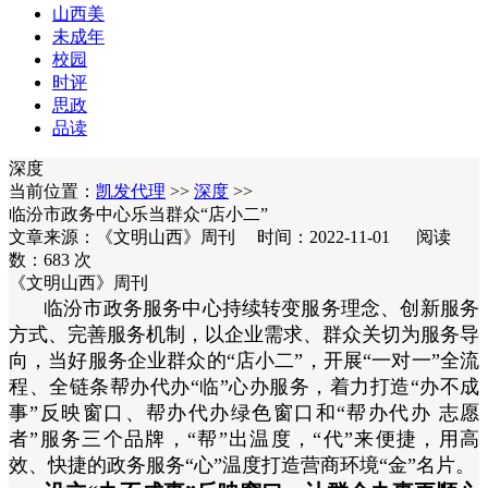
山西美
未成年
校园
时评
思政
品读
深度
当前位置：
凯发代理
>>
深度
>>
临汾市政务中心乐当群众“店小二”
文章来源：《文明山西》周刊 时间：2022-11-01 阅读
数：
683
次
《文明山西》周刊
临汾市政务服务中心持续转变服务理念、创新服务
方式、完善服务机制，以企业需求、群众关切为服务导
向，当好服务企业群众的“店小二”，开展“一对一”全流
程、全链条帮办代办“临”心办服务，着力打造“办不成
事”反映窗口、帮办代办绿色窗口和“帮办代办 志愿
者”服务三个品牌，“帮”出温度，“代”来便捷，用高
效、快捷的政务服务“心”温度打造营商环境“金”名片。