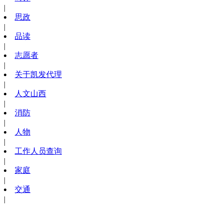
|
思政
|
品读
|
志愿者
|
关于凯发代理
|
人文山西
|
消防
|
人物
|
工作人员查询
|
家庭
|
交通
|