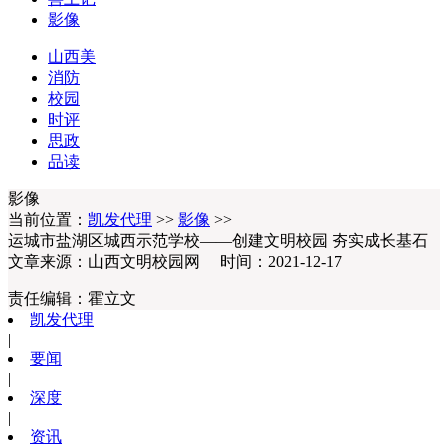
影像
山西美
消防
校园
时评
思政
品读
影像
当前位置：
凯发代理
>>
影像
>>
运城市盐湖区城西示范学校——创建文明校园 夯实成长基石
文章来源：山西文明校园网 时间：2021-12-17
责任编辑：
霍立文
凯发代理
|
要闻
|
深度
|
资讯