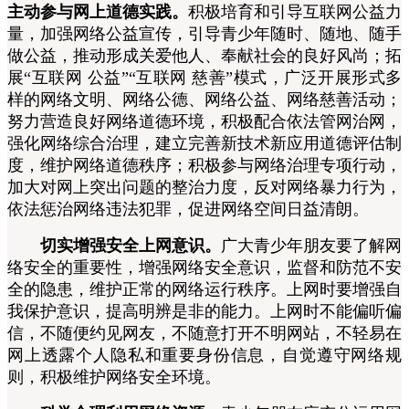
主动参与网上道德实践。
积极培育和引导互联网公益力
量，加强网络公益宣传，引导青少年随时、随地、随手
做公益，推动形成关爱他人、奉献社会的良好风尚；拓
展“互联网 公益”“互联网 慈善”模式，广泛开展形式多
样的网络文明
、网络公德、网络公益、网络慈善活动；
努力营造良好网络道德环境，积极配合依法管网治网，
强化网络综合治理，建立完善新技术新应用道德评估制
度，维护网络道德秩序；积极参与网络治理专项行动，
加大对网上突出问题的整治力度，反对网络暴力行为，
依法惩治网络违法犯罪，促进网络空间日益清朗。
切实增强安全上网意识。
广大青少年朋友要了解网
络安全的重要性，增强网络安全意识，监督和防范不安
全的隐患，维护正常的网络运行秩序。上网时要增强自
我保护意识，提高明辨是非的能力。上网时不能偏听偏
信，不随便约见网友，不随意打开不明网站，不轻易在
网上透露个人隐私和重要身份信息，自觉遵守网络规
则，积极维护网络安全环境。