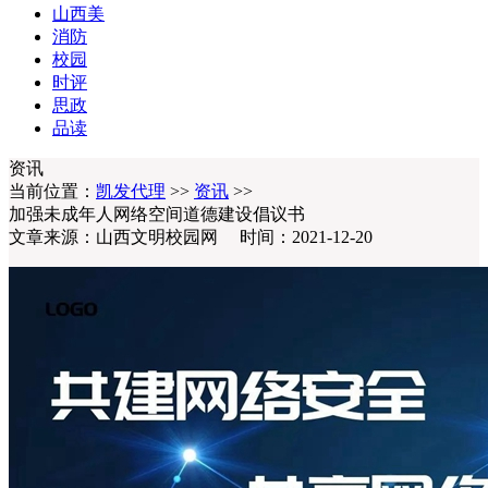
山西美
消防
校园
时评
思政
品读
资讯
当前位置：
凯发代理
>>
资讯
>>
加强未成年人网络空间道德建设倡议书
文章来源：山西文明校园网 时间：2021-12-20