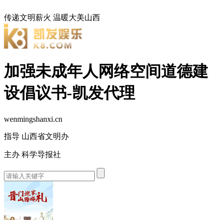
传递文明薪火
温暖大美山西
加强未成年人网络空间道德建
设倡议书-凯发代理
wenmingshanxi.cn
指导 山西省文明办
主办 科学导报社