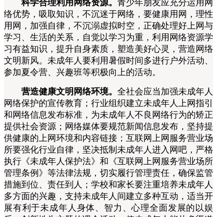
科学合理利用网络资源。
青少年朋友应充分运用网
络优势，吸取知识，不沉迷于网络，要健康用网，理性
用网，加强自律，不沉溺虚拟时空，正确处理好上网与
学习、生活的关系，自觉以学习为重，利用网络资源学
习有益知识，提升自身素质，塑造美好心灵，营造网络
文明新风。未成年人要利用暑假时间多进行户外活动、
参加夏令营、兴趣班等积极向上的活动。
营造健康文明网络环境。
全社会应当加强未成年人
网络保护的宣传教育；行业组织建立未成年人上网指引
和网络信息发布标准，为未成年人不良网络行为的矫正
提供社会资源；网络媒体要规范新闻信息发布，坚持提
供健康的上网环境和内容链接；互联网上网服务营业场
所要强化行业自律，坚决抵制未成年人进入网吧，严格
执行《未成年人保护法》和《互联网上网服务营业场所
管理条例》等法律法规，切实履行管理责任，确保监管
措施到位、责任到人；学校和家长要注重培养未成年人
多方面的兴趣，支持未成年人间建立多种互动，适当开
展有利于未成年人身体、智力、心理全面发展的以娱