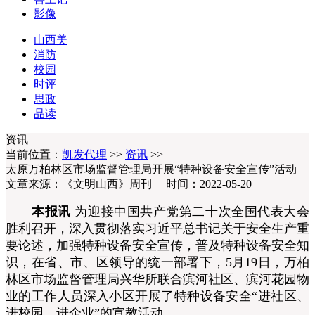
影像
山西美
消防
校园
时评
思政
品读
资讯
当前位置：
凯发代理
>>
资讯
>>
太原万柏林区市场监督管理局开展“特种设备安全宣传”活动
文章来源：《文明山西》周刊 时间：2022-05-20
本报讯
为迎接中国共产党第二十次全国代表大会
胜利召开，深入贯彻落实习近平总书记关于安全生产重
要论述，加强特种设备安全宣传，普及特种设备安全知
识，在省、市、区领导的统一部署下，5月19日，万柏
林区市场监督管理局兴华所联合滨河社区、滨河花园物
业的工作人员深入小区开展了特种设备安全“进社区、
进校园、进企业”的宣教活动。