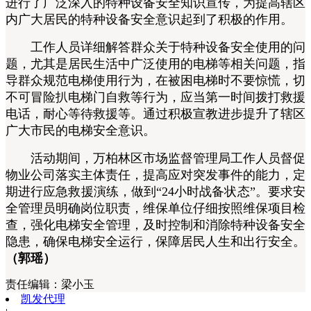
进行了广泛深入的特种设备安全知识宣传，为提高辖区
内广大居民的特种设备安全意识起到了积极的作用。
工作人员详细解答群众关于特种设备安全使用的问
题，尤其是居民生活中广泛使用的电梯等相关问题，指
导群众规范电梯使用行为，在被困电梯时不要惊慌，切
不可冒险扒电梯门自救等行为，应当第一时间拨打救援
电话，耐心等待救援等。通过积极宣教进步提升了辖区
广大市民的电梯安全意识。
活动期间，万柏林区市场监督管理局工作人员督促
物业公司落实主体责任，提高应对突发事件的能力，定
期进行应急救援演练，做到“24小时战备状态”。要求安
全管理员明确岗位职责，维保单位仔细按照维保项目检
查，强化电梯安全管理，及时控制和消除特种设备安全
隐患，确保电梯安全运行，保障居民人生和出行安全。
（郭瑶）
责任编辑：
梁小玉
凯发代理