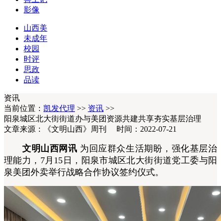
影像
山西美
未成年
校园
时评
思政
品读
资讯
当前位置：
凯发代理
>>
资讯
>>
阳泉城区北大街街道办与美团资源共建共享夯实基层治理
文章来源：《文明山西》周刊 时间：2022-07-21
文明山西网讯
为回应群众生活期盼，强化基层治
理能力，7月15日，阳泉市城区北大街街道党工委与阳
泉美团外卖举行战略合作协议签约仪式。