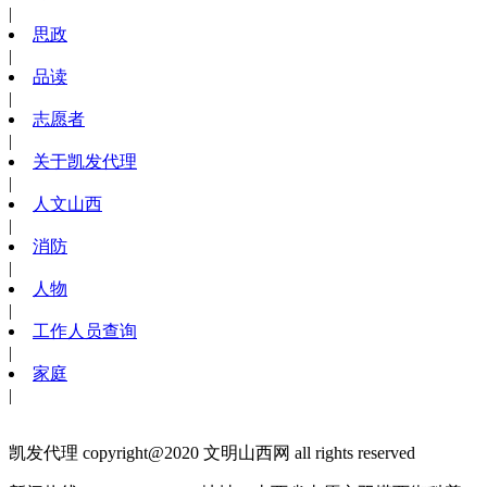
|
思政
|
品读
|
志愿者
|
关于凯发代理
|
人文山西
|
消防
|
人物
|
工作人员查询
|
家庭
|
凯发代理 copyright@2020 文明山西网 all rights reserved