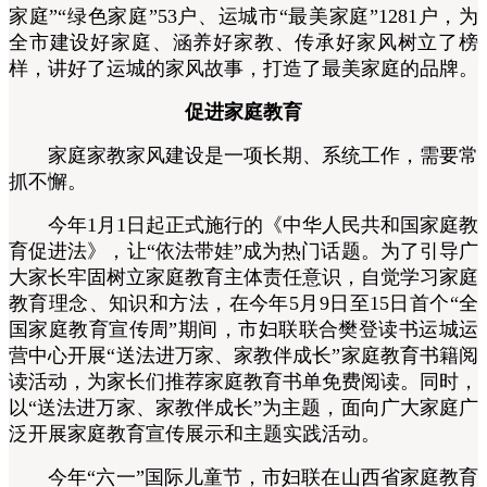
家庭”“绿色家庭”53户、运城市“最美家庭”1281户，为
全市建设好家庭、涵养好家教、传承好家风树立了榜
样，讲好了运城的家风故事，打造了最美家庭的品牌。
促进家庭教育
家庭家教家风建设是一项长期、系统工作，需要常
抓不懈。
今年1月1日起正式施行的《中华人民共和国家庭教
育促进法》，让“依法带娃”成为热门话题。为了引导广
大家长牢固树立家庭教育主体责任意识，自觉学习家庭
教育理念、知识和方法，在今年5月9日至15日首个“全
国家庭教育宣传周”期间，市妇联联合樊登读书运城运
营中心开展“送法进万家、家教伴成长”家庭教育书籍阅
读活动，为家长们推荐家庭教育书单免费阅读。同时，
以“送法进万家、家教伴成长”为主题，面向广大家庭广
泛开展家庭教育宣传展示和主题实践活动。
今年“六一”国际儿童节，市妇联在山西省家庭教育