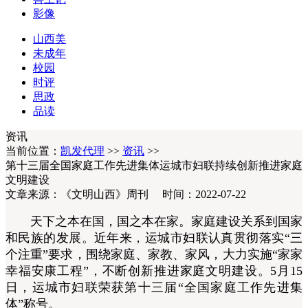
影像
山西美
未成年
校园
时评
思政
品读
资讯
当前位置：
凯发代理
>>
资讯
>>
第十三届全国家庭工作先进集体运城市妇联持续创新推进家庭
文明建设
文章来源：《文明山西》周刊 时间：2022-07-22
天下之本在国，国之本在家。家庭建设关系到国家
和民族的发展。近年来，运城市妇联认真贯彻落实“三
个注重”要求，围绕家庭、家教、家风，大力实施“家家
幸福安康工程”，不断创新推进家庭文明建设。5月15
日，运城市妇联荣获第十三届“全国家庭工作先进集
体”称号。