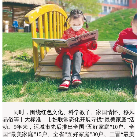
同时，围绕红色文化、科学教子、家国情怀、移风
易俗等十大标准，市妇联常态化开展寻找“最美家庭”活
动。5年来，运城市先后推出全国“五好家庭”10户、全
国“最美家庭”15户、全省“五好家庭”30户、三晋“最美