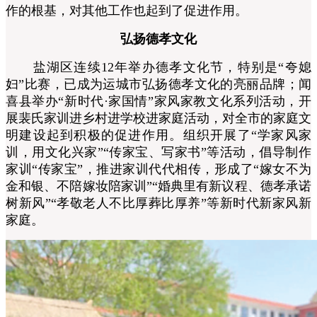
作的根基，对其他工作也起到了促进作用。
弘扬德孝文化
盐湖区连续12年举办德孝文化节，特别是“夸媳
妇”比赛，已成为运城市弘扬德孝文化的亮丽品牌；闻
喜县举办“新时代·家国情”家风家教文化系列活动，开
展裴氏家训进乡村进学校进家庭活动，对全市的家庭文
明建设起到积极的促进作用。组织开展了“学家风家
训，用文化兴家”“传家宝、写家书”等活动，倡导制作
家训“传家宝”，推进家训代代相传，形成了“嫁女不为
金和银、不陪嫁妆陪家训”“婚典里有新议程、德孝承诺
树新风”“孝敬老人不比厚葬比厚养”等新时代新家风新
家庭。