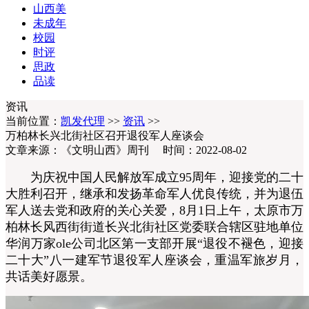
山西美
未成年
校园
时评
思政
品读
资讯
当前位置：
凯发代理
>>
资讯
>>
万柏林长兴北街社区召开退役军人座谈会
文章来源：《文明山西》周刊 时间：2022-08-02
为庆祝中国人民解放军成立95周年，迎接党的二十
大胜利召开，继承和发扬革命军人优良传统，并为退伍
军人送去党和政府的关心关爱，8月1日上午，太原市万
柏林长风西街街道长兴北街社区党委联合辖区驻地单位
华润万家ole公司北区第一支部开展“退役不褪色，迎接
二十大”八一建军节退役军人座谈会，重温军旅岁月，
共话美好愿景。