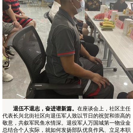
退伍不退志，奋进谱新篇。
在座谈会上，社区主任
代表长兴北街社区向退伍军人致以节日的祝贺和崇高的
敬意，共叙军民鱼水情深。退役军人万国城第一物业金
总结合个人实际，就如何发扬部队优良作风、立足本职