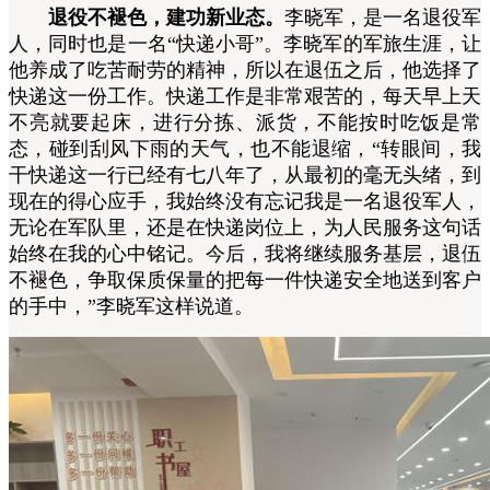
退役不褪色，建功新业态。
李晓军，是一名退役军
人，同时也是一名“快递小哥”。李晓军的军旅生涯，让
他养成了吃苦耐劳的精神，所以在退伍之后，他选择了
快递这一份工作。快递工作是非常艰苦的，每天早上天
不亮就要起床，进行分拣、派货，不能按时吃饭是常
态，碰到刮风下雨的天气，也不能退缩，“转眼间，我
干快递这一行已经有七八年了，从最初的毫无头绪，到
现在的得心应手，我始终没有忘记我是一名退役军人，
无论在军队里，还是在快递岗位上，为人民服务这句话
始终在我的心中铭记。今后，我将继续服务基层，退伍
不褪色，争取保质保量的把每一件快递安全地送到客户
的手中，”李晓军这样说道。