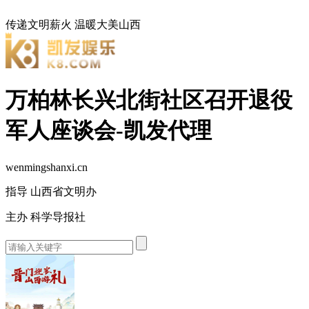
传递文明薪火
温暖大美山西
万柏林长兴北街社区召开退役
军人座谈会-凯发代理
wenmingshanxi.cn
指导 山西省文明办
主办 科学导报社