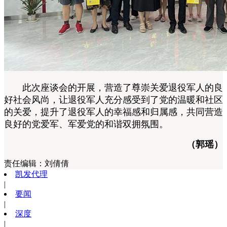
此次座谈会的开展，营造了尊崇关爱退役军人的良
好社会风尚，让退役军人充分感受到了党的温暖和社区
的关爱，提升了退役军人的幸福感和归属感，共同营造
良好的党爱军、军爱党的和谐双拥氛围。
（郭瑶）
责任编辑：
刘倩倩
凯发代理
|
要闻
|
深度
|