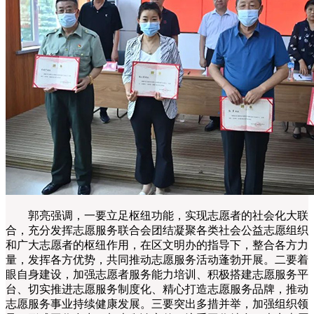
郭亮强调，一要立足枢纽功能，实现志愿者的社会化大联
合，充分发挥志愿服务联合会团结凝聚各类社会公益志愿组织
和广大志愿者的枢纽作用，在区文明办的指导下，整合各方力
量，发挥各方优势，共同推动志愿服务活动蓬勃开展。二要着
眼自身建设，加强志愿者服务能力培训、积极搭建志愿服务平
台、切实推进志愿服务制度化、精心打造志愿服务品牌，推动
志愿服务事业持续健康发展。三要突出多措并举，加强组织领