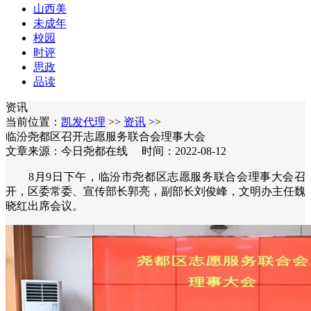
山西美
未成年
校园
时评
思政
品读
资讯
当前位置：
凯发代理
>>
资讯
>>
临汾尧都区召开志愿服务联合会理事大会
文章来源：今日尧都在线 时间：2022-08-12
8月9日下午，临汾市尧都区志愿服务联合会理事大会召
开，区委常委、宣传部长郭亮，副部长刘俊峰，文明办主任魏
晓红出席会议。