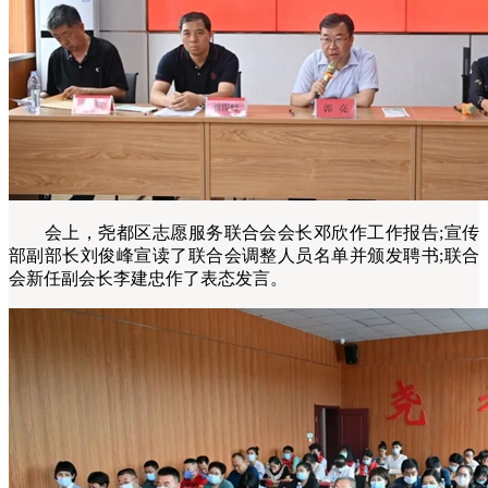
会上，尧都区志愿服务联合会会长邓欣作工作报告;宣传
部副部长刘俊峰宣读了联合会调整人员名单并颁发聘书;联合
会新任副会长李建忠作了表态发言。