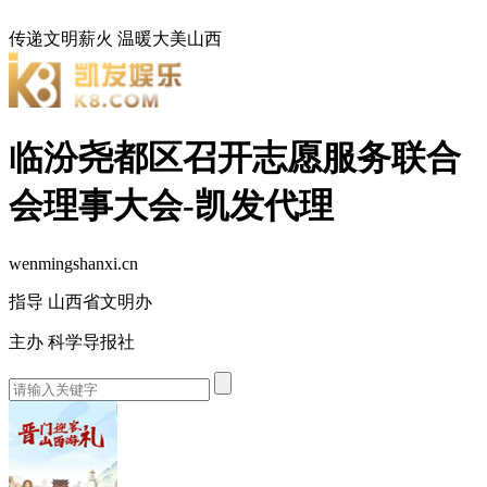
传递文明薪火
温暖大美山西
临汾尧都区召开志愿服务联合
会理事大会-凯发代理
wenmingshanxi.cn
指导 山西省文明办
主办 科学导报社