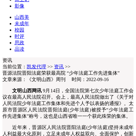
影像
山西美
未成年
校园
时评
思政
品读
资讯
当前位置：
凯发代理
>>
资讯
>>
晋源法院晋阳法庭荣获最高院 “少年法庭工作先进集体”
文章来源：《文明山西》周刊 时间：2022-09-16
文明山西网讯
9月14日，全国法院第七次少年法庭工作会
议在最高人民法院召开。会上，最高人民法院做出了《关于对
人民法院少年法庭工作集体和先进个人予以表扬的通报》。太
原市晋源区人民法院晋阳法庭(少年法庭)被授予“少年法庭工
作先进集体”称号，这也是山西省唯一一个获此殊荣的集体。
近年来，晋源区人民法院晋阳法庭(少年法庭)坚持未成年
人利益最大化原则，立足未成年人权益双向、全面保护，创新