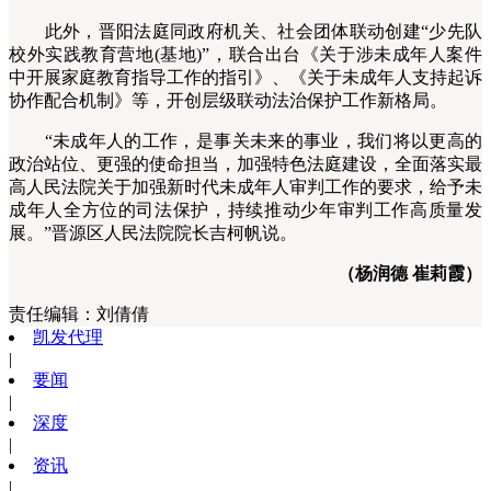
此外，晋阳法庭同政府机关、社会团体联动创建“少先队
校外实践教育营地(基地)”，联合出台《关于涉未成年人案件
中开展家庭教育指导工作的指引》、《关于未成年人支持起诉
协作配合机制》等，开创层级联动法治保护工作新格局。
“未成年人的工作，是事关未来的事业，我们将以更高的
政治站位、更强的使命担当，加强特色法庭建设，全面落实最
高人民法院关于加强新时代未成年人审判工作的要求，给予未
成年人全方位的司法保护，持续推动少年审判工作高质量发
展。”晋源区人民法院院长吉柯帆说。
（杨润德 崔莉霞）
责任编辑：
刘倩倩
凯发代理
|
要闻
|
深度
|
资讯
|