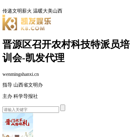
传递文明薪火
温暖大美山西
晋源区召开农村科技特派员培
训会-凯发代理
wenmingshanxi.cn
指导 山西省文明办
主办 科学导报社