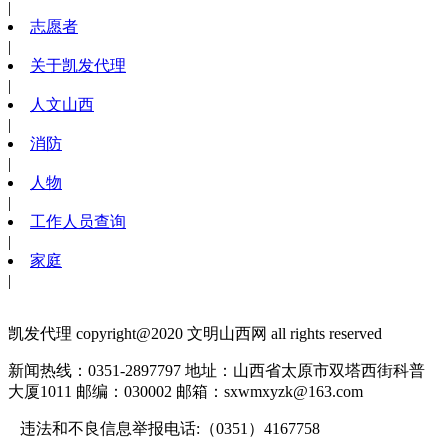
|
志愿者
|
关于凯发代理
|
人文山西
|
消防
|
人物
|
工作人员查询
|
家庭
|
凯发代理 copyright@2020 文明山西网 all rights reserved
新闻热线：0351-2897797
地址：山西省太原市双塔西街科普
大厦1011
邮编：030002
邮箱：
sxwmxyzk@163.com
违法和不良信息举报电话:（0351）4167758