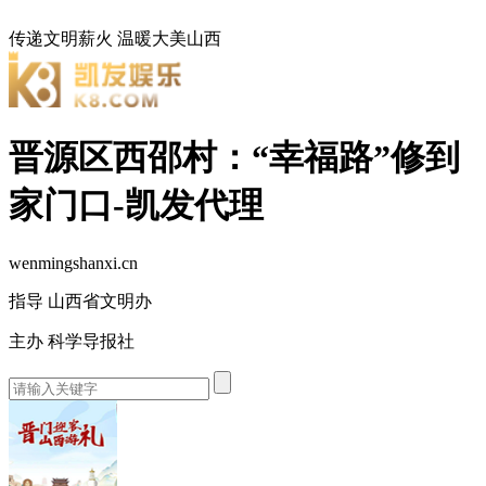
传递文明薪火
温暖大美山西
晋源区西邵村：“幸福路”修到
家门口-凯发代理
wenmingshanxi.cn
指导 山西省文明办
主办 科学导报社