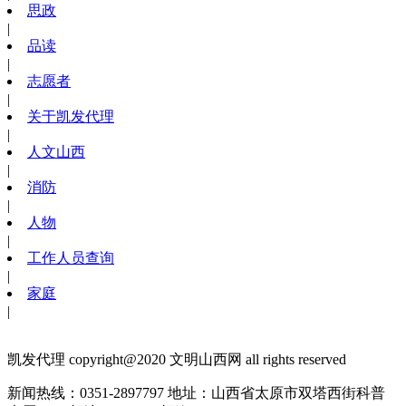
思政
|
品读
|
志愿者
|
关于凯发代理
|
人文山西
|
消防
|
人物
|
工作人员查询
|
家庭
|
凯发代理 copyright@2020 文明山西网 all rights reserved
新闻热线：0351-2897797
地址：山西省太原市双塔西街科普