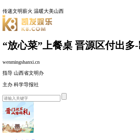
传递文明薪火
温暖大美山西
“放心菜”上餐桌 晋源区付出多
wenmingshanxi.cn
指导 山西省文明办
主办 科学导报社