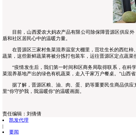
目前，山西爱农大妈农产品有限公司除保障晋源区供应外，还
盾和社区居民心中的温暖力量。
在晋源区三家村鱼菜混养温室大棚里，茁壮生长的西红柿、
蔬菜，这些新鲜蔬菜将被分拣打包装车，运往晋源区定点蔬菜
“疫情发生后，我们第一时间和区商务局取得联系，在科学
菜混养基地产出的绿色有机蔬菜，走入千家万户餐桌。”山西
据了解，晋源区粮、油、肉、蛋、奶等重要民生商品供应充足，
里“你守护我，我温暖你”的温暖画面。
责任编辑：
刘倩倩
凯发代理
|
要闻