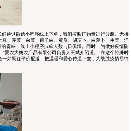
民们通过微信小程序线上下单，我们按照订购量进行分装、无接
柿、土豆、芹菜、白菜、茴子白、黄瓜、胡萝卜、白萝卜、生菜、洋
居民的青睐，线上小程序点单人数与日俱增。同时，为做好疫情防
”爱农大妈农产品有限公司负责人王斌介绍道。“在这个特殊时
会一如既往平价配送，把温暖和爱心传递下去，为战胜疫情尽绵