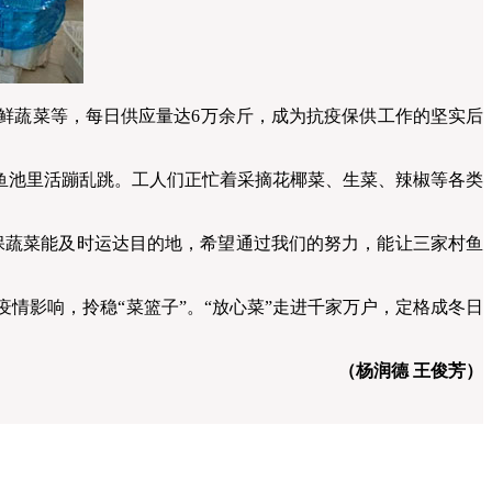
鲜蔬菜等，每日供应量达6万余斤，成为抗疫保供工作的坚实后
池里活蹦乱跳。工人们正忙着采摘花椰菜、生菜、辣椒等各类
蔬菜能及时运达目的地，希望通过我们的努力，能让三家村鱼
情影响，拎稳“菜篮子”。“放心菜”走进千家万户，定格成冬日
（杨润德 王俊芳）