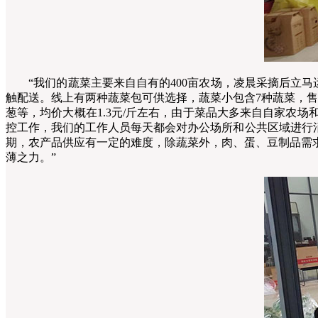
“我们的蔬菜主要来自自有的400亩农场，凌晨采摘后立马
触配送。线上有两种蔬菜包可供选择，蔬菜小包含7种蔬菜，售价
葱等，均价大概在1.3元/斤左右，由于菜品大多来自自家农
控工作，我们的工作人员每天都会对办公场所和公共区域进行
期，农产品供应有一定的难度，除蔬菜外，肉、蛋、豆制品需
薄之力。”