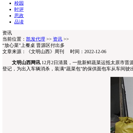
校园
时评
思政
品读
资讯
当前位置：
凯发代理
>>
资讯
>>
“放心菜”上餐桌 晋源区付出多
文章来源：《文明山西》周刊 时间：2022-12-06
文明山西网讯
12月2日清晨，一批新鲜蔬菜运抵太原市
登记，为出入车辆消杀，装满“蔬菜包”的保供面包车从车间驶