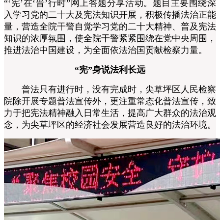
“‘宪’在‘晋’行时”网上答题分享活动。题目主要围绕深
入学习党的二十大及宪法知识开展，积极传播法治正能
量，营造全院干警自觉学习党的二十大精神、普及宪法
知识的浓厚氛围，使全院干警紧紧围绕在党中央周围，
推进法治中国建设，为全面依法治国贡献检察力量。
“宪”身说法利长远
普法只有进行时，没有完成时，
尖草坪区人民检察
院
除开展专题普法宣传外，更注重常态化普法宣传，致
力于把宪法精神融入日常生活，提高广大群众的法治观
念，为尖草坪区的经济社会发展营造良好的法治环境。