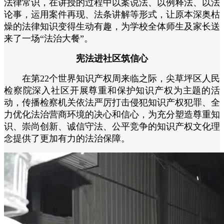
法律常识，在讲授的过程中以案说法、以例释法、以法
论事，运用案件再现、法条讲解等形式，让原本深奥枯
燥的法律知识变得生动有趣，为学校全体师生及家长送
来了一场“法治大餐”。
宪法进社区筑信心
在第22个世界知识产权周来临之际，
尖草坪区人民
检察院
深入社区开展尊重和保护知识产权为主题的活
动，传播检察机关依法严厉打击侵犯知识产权犯罪、全
力优化法治营商环境的决心和信心，为充分塑造尊重知
识、崇尚创新、诚信守法、公平竞争的知识产权文化理
念提供了更加有力的法治保障。