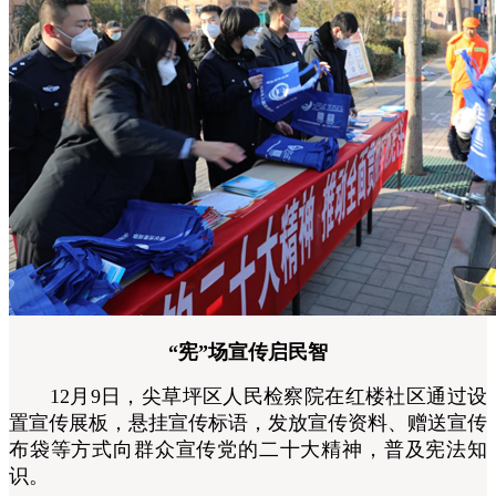
“宪”场宣传启民智
12月9日，
尖草坪区人民检察院
在红楼社区通过设
置宣传展板，悬挂宣传标语，发放宣传资料、赠送宣传
布袋等方式向群众宣传党的二十大精神，普及宪法知
识。