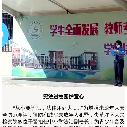
宪法进校园护童心
“从小要学法，法律用处大......”为增强未成年人安
全防范意识，预防和减少未成年人犯罪，
尖草坪区人民
检察院
多位干警担任中小学法治副校长，为青少年普及