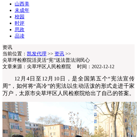
山西美
未成年
校园
时评
思政
品读
资讯
当前位置：
凯发代理
>>
资讯
>>
尖草坪检察院活灵活“宪”送法普法润民心
文章来源：尖草坪区人民检察院 时间：2022-12-12
12月4日至12月10日，是全国第五个“宪法宣传
周”，如何将“高冷”的宪法以生动活泼的形式走进千家
万户，太原市尖草坪区人民检察院给出了自己的答案。