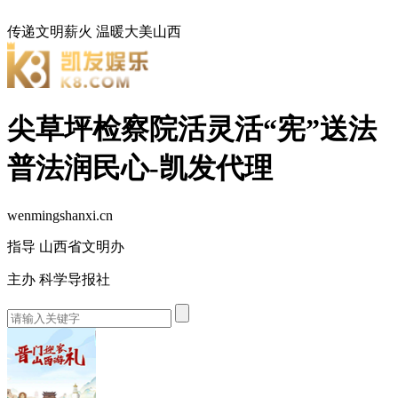
传递文明薪火
温暖大美山西
尖草坪检察院活灵活“宪”送法
普法润民心-凯发代理
wenmingshanxi.cn
指导 山西省文明办
主办 科学导报社