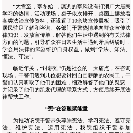
“大雪至，寒冬始”，凛冽的寒风没有打消广大居民
学习的热情，活动现场，桌子依次排开，桌面上摆放着
各类法治宣传资料，还设置了10余块宣传展板，吸引了
居民驻足了解和咨询。各部门干警热情地向群众宣传法
律知识，发放宣传单，解答他们生活中遇到的有关法律
方面的问题，引导群众在日常生活中遇到矛盾纠纷时，
学会用法律的武器维护自身权益，做到“学法、知法、
懂法、守法”。
临近年关，“讨薪难”仍是社会的一大痛点，在咨询
现场，干警们遇到几位想要讨回自己薪酬的农民工，干
警们认真听取了他们的困难，细致解答了他们的疑惑，
并记录了他们的凯发代理的联系方式，方便后续开展法
律帮扶工作。
“宪”在答题聚能量
为推动该院干警带头尊崇宪法、学习宪法、遵守宪
法、维护宪法、运用宪法，我院组织干警参加