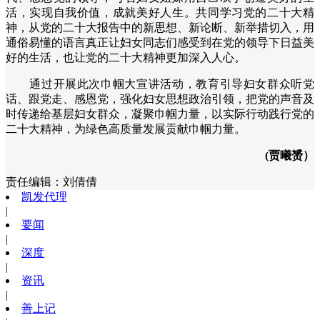
活，实现自我价值，成就美好人生。共同学习党的二十大精
神，从党的二十大报告中的新思想、新论断、新举措切入，用
通俗易懂的语言真正让妇女同志们感受到在党的领导下日益美
好的生活，也让党的二十大精神更加深入人心。
通过开展此次巾帼大宣讲活动，教育引导妇女群众听党
话、跟党走、感恩党，强化妇女思想政治引领，把党的声音及
时传递给基层妇女群众，凝聚巾帼力量，以实际行动践行党的
二十大精神，为绿色高质量发展贡献巾帼力量。
(贾曦赟）
责任编辑：
刘倩倩
凯发代理
|
要闻
|
深度
|
资讯
|
善上记