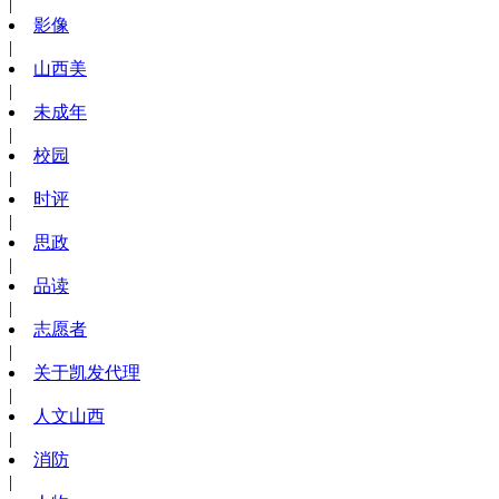
|
影像
|
山西美
|
未成年
|
校园
|
时评
|
思政
|
品读
|
志愿者
|
关于凯发代理
|
人文山西
|
消防
|