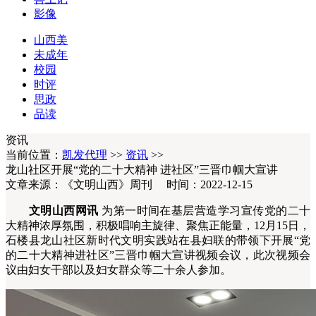
影像
山西美
未成年
校园
时评
思政
品读
资讯
当前位置：
凯发代理
>>
资讯
>>
龙山社区开展“党的二十大精神 进社区”三晋巾帼大宣讲
文章来源：《文明山西》周刊 时间：2022-12-15
文明山西网讯
为第一时间在基层营造学习宣传党的二十
大精神浓厚氛围，积极唱响主旋律、聚焦正能量，12月15日，
石楼县龙山社区新时代文明实践站在县妇联的带领下开展“党
的二十大精神进社区”三晋巾帼大宣讲视频会议，此次视频会
议由妇女干部以及妇女群众等二十余人参加。