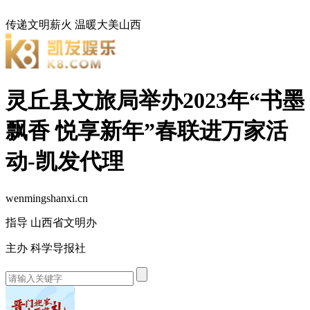
传递文明薪火
温暖大美山西
灵丘县文旅局举办2023年“书墨
飘香 悦享新年”春联进万家活
动-凯发代理
wenmingshanxi.cn
指导 山西省文明办
主办 科学导报社