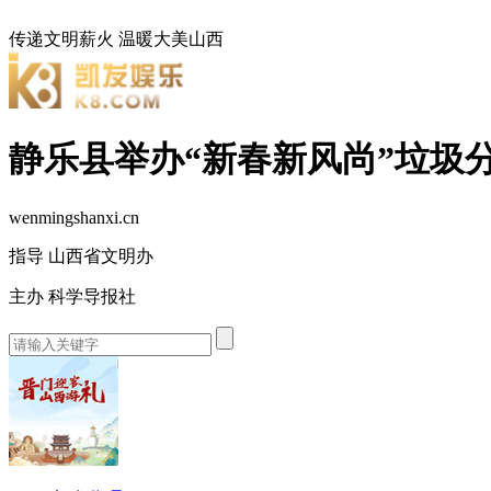
传递文明薪火
温暖大美山西
静乐县举办“新春新风尚”垃圾
wenmingshanxi.cn
指导 山西省文明办
主办 科学导报社