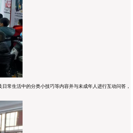
日常生活中的分类小技巧等内容并与未成年人进行互动问答，