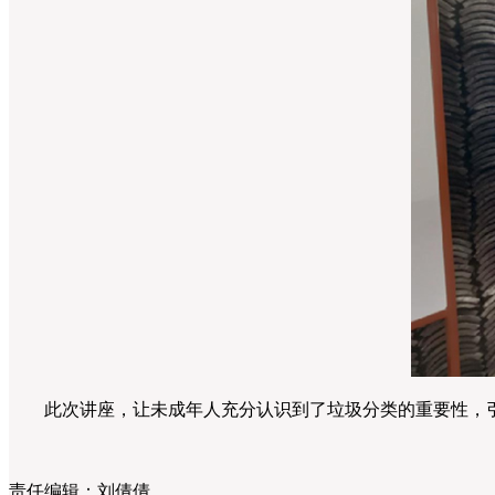
此次讲座，让未成年人充分认识到了垃圾分类的重要性，引
责任编辑：
刘倩倩