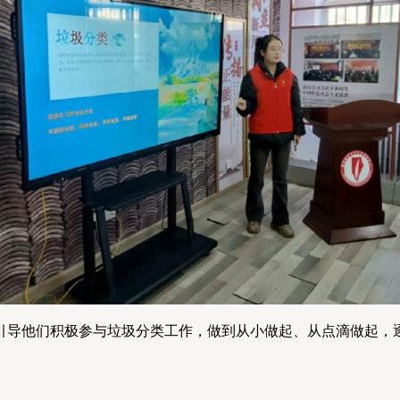
导他们积极参与垃圾分类工作，做到从小做起、从点滴做起，逐