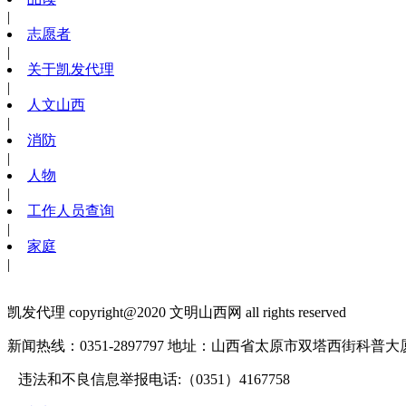
|
志愿者
|
关于凯发代理
|
人文山西
|
消防
|
人物
|
工作人员查询
|
家庭
|
凯发代理 copyright@2020 文明山西网 all rights reserved
新闻热线：0351-2897797
地址：山西省太原市双塔西街科普大厦1
违法和不良信息举报电话:（0351）4167758