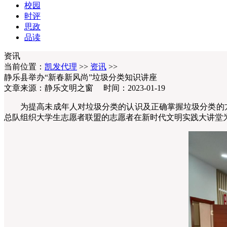
校园
时评
思政
品读
资讯
当前位置：
凯发代理
>>
资讯
>>
静乐县举办“新春新风尚”垃圾分类知识讲座
文章来源：静乐文明之窗 时间：2023-01-19
为提高未成年人对垃圾分类的认识及正确掌握垃圾分类的方法
总队组织大学生志愿者联盟的志愿者在新时代文明实践大讲堂