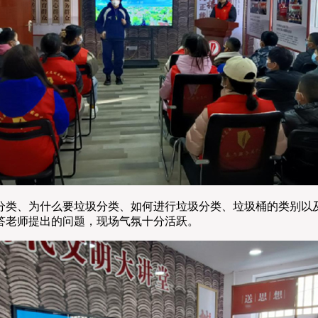
类、为什么要垃圾分类、如何进行垃圾分类、垃圾桶的类别以及
答老师提出的问题，现场气氛十分活跃。