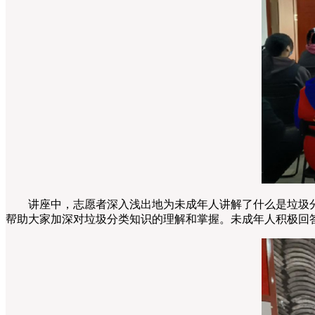
讲座中，志愿者深入浅出地为未成年人讲解了什么是垃圾分
帮助大家加深对垃圾分类知识的理解和掌握。未成年人积极回