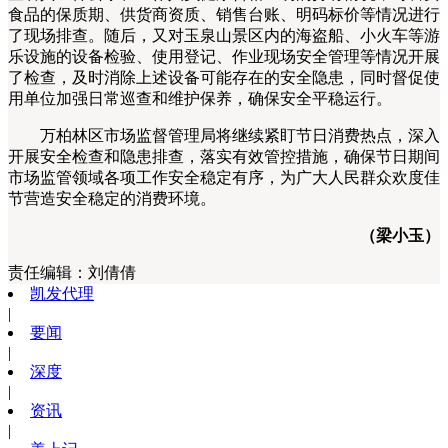
食品的保质期、供货商资质、销售台账、明码标价等情况进行
了现场排查。随后，又对玉泉山景区内的海盗船、小火车等游
乐设施的设备检验、使用登记、作业现场安全管理等情况开展
了检查，及时消除上述设备可能存在的安全隐患，同时督促使
用单位加强日常巡查和维护保养，确保安全平稳运行。
万柏林区市场监督管理局将继续紧盯节日消费热点，深入
开展安全检查和隐患排查，落实有效管控措施，确保节日期间
市场监管领域各项工作安全稳定有序，为广大人民群众欢度佳
节营造安全稳定的消费环境。
（梁小玉）
责任编辑：
刘倩倩
凯发代理
|
要闻
|
深度
|
资讯
|