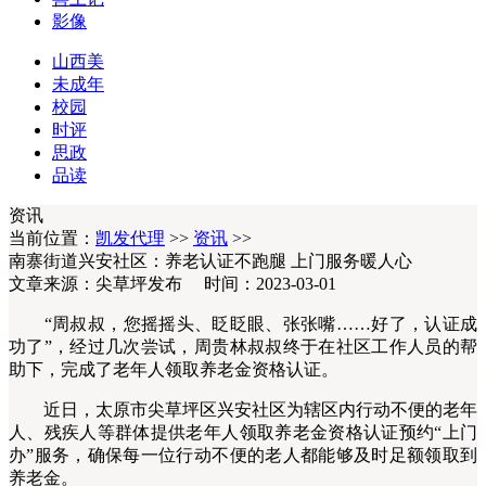
影像
山西美
未成年
校园
时评
思政
品读
资讯
当前位置：
凯发代理
>>
资讯
>>
南寨街道兴安社区：养老认证不跑腿 上门服务暖人心
文章来源：尖草坪发布 时间：2023-03-01
“周叔叔，您摇摇头、眨眨眼、张张嘴……好了，认证成
功了”，经过几次尝试，周贵林叔叔终于在社区工作人员的帮
助下，完成了老年人领取养老金资格认证。
近日，太原市尖草坪区兴安社区为辖区内行动不便的老年
人、残疾人等群体提供老年人领取养老金资格认证预约“上门
办”服务，确保每一位行动不便的老人都能够及时足额领取到
养老金。