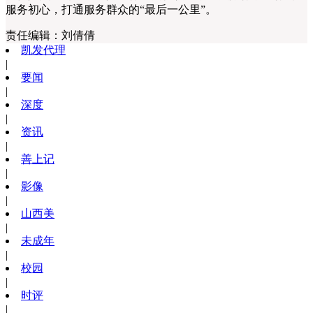
服务初心，打通服务群众的“最后一公里”。
责任编辑：
刘倩倩
凯发代理
|
要闻
|
深度
|
资讯
|
善上记
|
影像
|
山西美
|
未成年
|
校园
|
时评
|