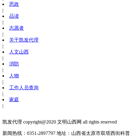
思政
|
品读
|
志愿者
|
关于凯发代理
|
人文山西
|
消防
|
人物
|
工作人员查询
|
家庭
|
凯发代理 copyright@2020 文明山西网 all rights reserved
新闻热线：0351-2897797
地址：山西省太原市双塔西街科普