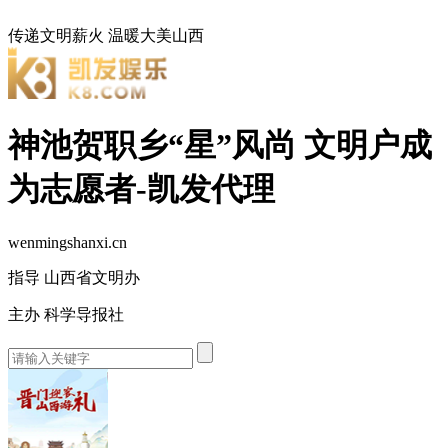
传递文明薪火
温暖大美山西
神池贺职乡“星”风尚 文明户成
为志愿者-凯发代理
wenmingshanxi.cn
指导 山西省文明办
主办 科学导报社