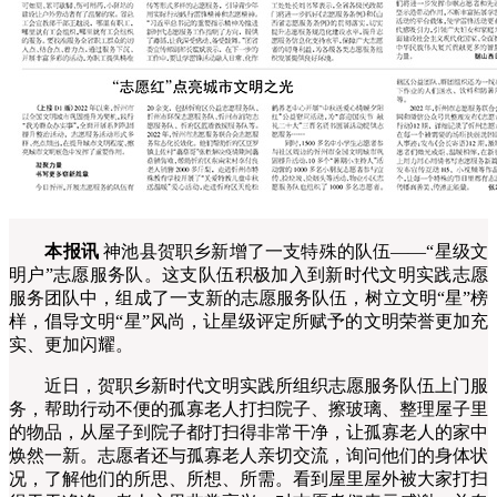
本报讯
神池县贺职乡新增了一支特殊的队伍——“星级文
明户”志愿服务队。这支队伍积极加入到新时代文明实践志愿
服务团队中，组成了一支新的志愿服务队伍，树立文明“星”榜
样，倡导文明“星”风尚，让星级评定所赋予的文明荣誉更加充
实、更加闪耀。
近日，贺职乡新时代文明实践所组织志愿服务队伍上门服
务，帮助行动不便的孤寡老人打扫院子、擦玻璃、整理屋子里
的物品，从屋子到院子都打扫得非常干净，让孤寡老人的家中
焕然一新。志愿者还与孤寡老人亲切交流，询问他们的身体状
况，了解他们的所思、所想、所需。看到屋里屋外被大家打扫