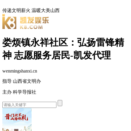
传递文明薪火
温暖大美山西
娄烦镇永祥社区：弘扬雷锋精
神 志愿服务居民-凯发代理
wenmingshanxi.cn
指导 山西省文明办
主办 科学导报社