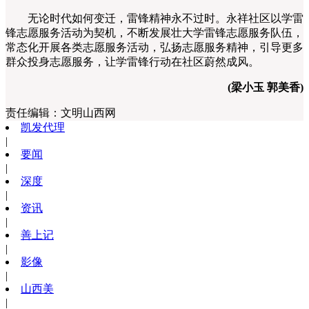
无论时代如何变迁，雷锋精神永不过时。永祥社区以学雷
锋志愿服务活动为契机，不断发展壮大学雷锋志愿服务队伍，
常态化开展各类志愿服务活动，弘扬志愿服务精神，引导更多
群众投身志愿服务，让学雷锋行动在社区蔚然成风。
(梁小玉 郭美香)
责任编辑：
文明山西网
凯发代理
|
要闻
|
深度
|
资讯
|
善上记
|
影像
|
山西美
|