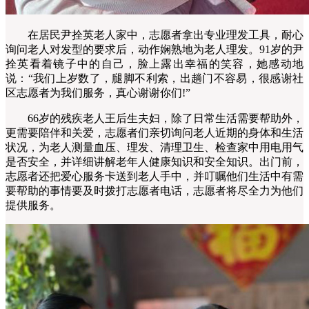
在居民尹拴英老人家中，志愿者拿出专业理发工具，耐心
询问老人对发型的要求后，动作娴熟地为老人理发。91岁的尹
拴英
看着镜子中的自己，脸上露出幸福的笑容，她感动地
说：“我们上岁数了，腿脚不利索，出趟门不容易，很感谢社
区志愿者为我们服务，真心谢谢你们!”
66岁的残疾老人王后生夫妇，除了日常生活需要帮助外，
更需要陪伴和关爱，志愿者们亲切询问老人近期的身体和生活
状况，为老人测量血压、理发、清理卫生、检查家中用电用气
是否安全，并详细讲解老年人健康知识和安全知识。出门前，
志愿者还把爱心服务卡送到老人手中，并叮嘱他们生活中有需
要帮助的事情要及时拨打志愿者电话，志愿者将尽全力为他们
提供服务。