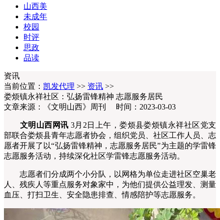
山西美
未成年
校园
时评
思政
品读
资讯
当前位置：
凯发代理
>>
资讯
>>
娄烦镇永祥社区：弘扬雷锋精神 志愿服务居民
文章来源：《文明山西》周刊 时间：2023-03-03
文明山西网讯
3月2日上午，娄烦县娄烦镇永祥社区党支
部联合娄烦县青年志愿者协会，组织党员、社区工作人员、志
愿者开展了以“弘扬雷锋精神，志愿服务居民”为主题的学雷锋
志愿服务活动，持续深化社区学雷锋志愿服务活动。
志愿者们分成两个小分队，以网格为单位走进社区空巢老
人、残疾人等重点服务对象家中，为他们提供公益理发、测量
血压、打扫卫生、安全隐患排查、情感陪护等志愿服务。