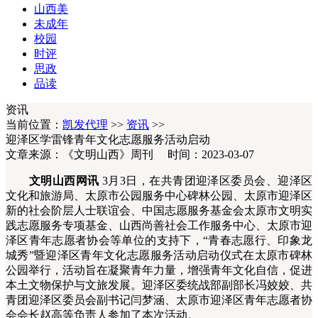
山西美
未成年
校园
时评
思政
品读
资讯
当前位置：
凯发代理
>>
资讯
>>
迎泽区学雷锋青年文化志愿服务活动启动
文章来源：《文明山西》周刊 时间：2023-03-07
文明山西网讯
3月3日，
在共青团迎泽区委员会、迎泽区
文化和旅游局、太原市公园服务中心碑林公园、太原市迎泽区
新的社会阶层人士联谊会、中国志愿服务基金会太原市文明实
践志愿服务专项基金、山西尚善社会工作服务中心、太原市迎
泽区青年志愿者协会等单位的支持下，“青春志愿行、印象龙
城秀”暨迎泽区青年文化志愿服务活动启动仪式在太原市碑林
公园举行，活动旨在凝聚青年力量，增强青年文化自信，促进
本土文物保护与文旅发展。
迎泽区委统战部副部长冯姣姣、共
青团迎泽区委员会副书记闫梦涵、太原市迎泽区青年志愿者协
会会长赵高等负责人参加了本次活动。