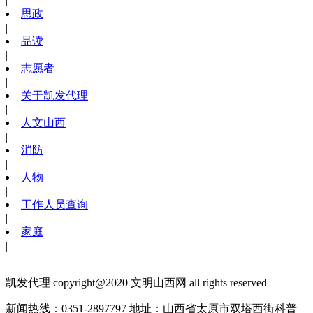
|
思政
|
品读
|
志愿者
|
关于凯发代理
|
人文山西
|
消防
|
人物
|
工作人员查询
|
家庭
|
凯发代理 copyright@2020 文明山西网 all rights reserved
新闻热线：0351-2897797
地址：山西省太原市双塔西街科普