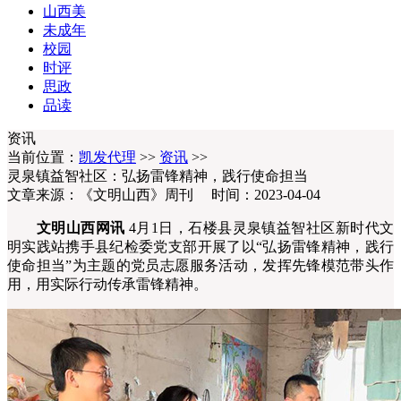
山西美
未成年
校园
时评
思政
品读
资讯
当前位置：
凯发代理
>>
资讯
>>
灵泉镇益智社区：弘扬雷锋精神，践行使命担当
文章来源：《文明山西》周刊 时间：2023-04-04
文明山西网讯
4月1日，石楼县灵泉镇益智社区新时代文
明实践站携手县纪检委党支部开展了以“弘扬雷锋精神，践行
使命担当”为主题的党员志愿服务活动，发挥先锋模范带头作
用，用实际行动传承雷锋精神。