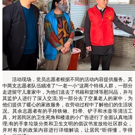
活动现场，党员志愿者根据不同的活动内容提供服务。其
中两支志愿者队伍瞄准了“一老一小”这两个特殊人群，一部分
走进留守儿童家中，为他们送去了书籍和篮球等慰问品，并与
其监护人进行了深入交流;另一部分去了空巢老人的家中，为
他们提供了暖心的家政服务，在劳动过程中了解他们的生活状
况。其余志愿者有的手持铁锹、扫帚、铲子和水壶等清洁工
具，对居民区的卫生死角和楼道的小广告进行了全面认真地清
理;有的手拿垃圾分类和卫生文明的倡议书发放给社区群众，
并对有关的政策内容进行详细解说，让居民“听得懂，学得