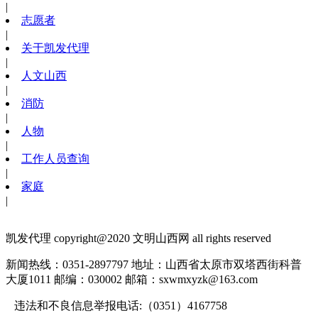
|
志愿者
|
关于凯发代理
|
人文山西
|
消防
|
人物
|
工作人员查询
|
家庭
|
凯发代理 copyright@2020 文明山西网 all rights reserved
新闻热线：0351-2897797
地址：山西省太原市双塔西街科普
大厦1011
邮编：030002
邮箱：
sxwmxyzk@163.com
违法和不良信息举报电话:（0351）4167758