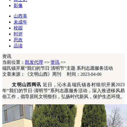
影像
山西美
未成年
校园
时评
思政
品读
资讯
当前位置：
凯发代理
>>
资讯
>>
端氏镇开展“我们的节日 清明节”主题 系列志愿服务活动
文章来源：《文明山西》周刊 时间：2023-04-06
文明山西网讯
近日，沁水县端氏镇各村组织开展2023
年“我们的节日·清明节”系列志愿服务活动，深入推进移风易
俗工作，倡导居民文明祭扫，弘扬时代新风，保护生态环境。