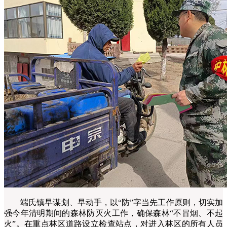
端氏镇早谋划、早动手，以“防”字当先工作原则，切实加
强今年清明期间的森林防灭火工作，确保森林“不冒烟、不起
火”。在重点林区道路设立检查站点，对进入林区的所有人员